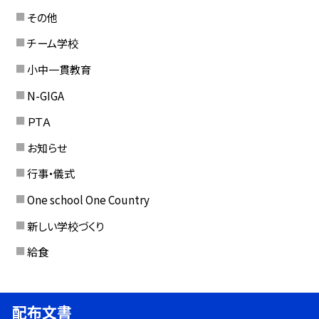
その他
チーム学校
小中一貫教育
N-GIGA
ＰＴＡ
お知らせ
行事・儀式
One school One Country
新しい学校づくり
給食
配布文書