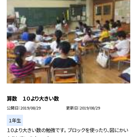
算数 １０より大きい数
公開日
2019/08/29
更新日
2019/08/29
１年生
１０より大きい数の勉強です。 ブロックを使ったり、図にかい