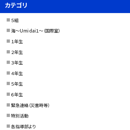
カテゴリ
５組
海〜Umi dai１〜（国際室）
１年生
２年生
３年生
４年生
５年生
６年生
緊急連絡（災害時等）
特別活動
各指導部より