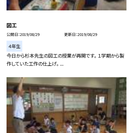
図工
公開日
2019/08/29
更新日
2019/08/29
４年生
今日から杉本先生の図工の授業が再開です。 １学期から製
作していた工作の仕上げ。 ...