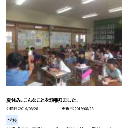
夏休み、こんなことを頑張りました。
公開日
2019/08/28
更新日
2019/08/28
学校