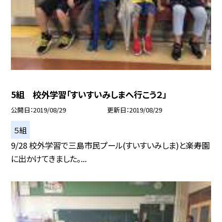
5組 校外学習「すいすいみしまへ行こう２」
公開日
2019/08/29
更新日
2019/08/29
５組
9/28 校外学習で三島市民プール(すいすいみしま)と楽寿園
に出かけてきました。...