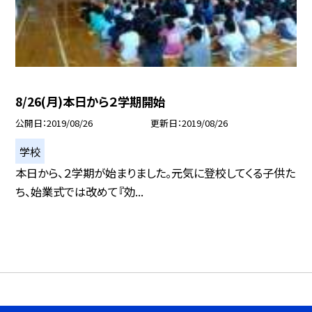
8/26(月)本日から２学期開始
公開日
2019/08/26
更新日
2019/08/26
学校
本日から、２学期が始まりました。元気に登校してくる子供た
ち、始業式では改めて『効...