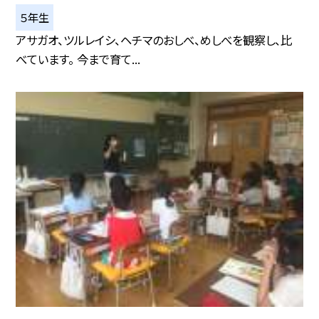
５年生
アサガオ、ツルレイシ、ヘチマのおしべ、めしべを観察し、比
べています。 今まで育て...