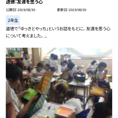
道徳：友達を思う心
公開日
2019/08/30
更新日
2019/08/30
２年生
道徳で「ゆっきとやっち」というお話をもとに、 友達を思う心
について考えました。 ...