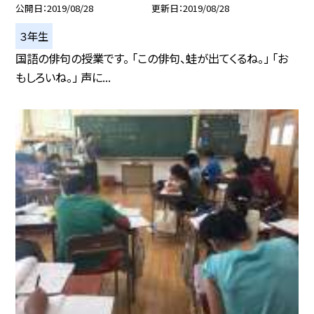
公開日
2019/08/28
更新日
2019/08/28
３年生
国語の俳句の授業です。 「この俳句、蛙が出てくるね。」 「お
もしろいね。」 声に...