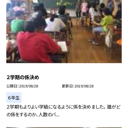
２学期の係決め
公開日
2019/08/28
更新日
2019/08/28
６年生
２学期もよりよい学級になるように係を決めました。 誰がど
の係をするのか、人数のバ...