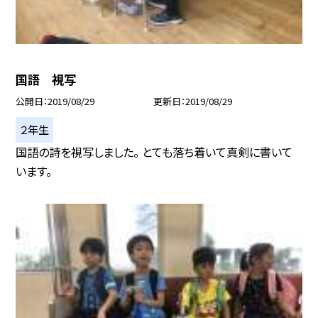
国語 視写
公開日
2019/08/29
更新日
2019/08/29
２年生
国語の詩を視写しました。 とても落ち着いて真剣に書いて
います。