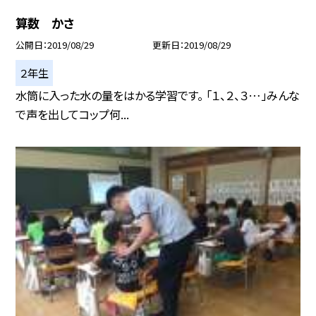
算数 かさ
公開日
2019/08/29
更新日
2019/08/29
２年生
水筒に入った水の量をはかる学習です。 「１、２、３…」みんな
で声を出してコップ何...