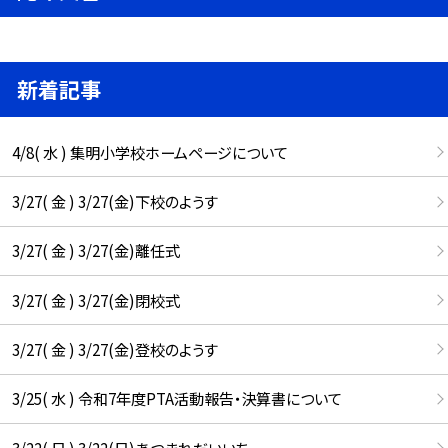
新着記事
4/8( 水 ) 集明小学校ホームページについて
3/27( 金 ) 3/27(金)下校のようす
3/27( 金 ) 3/27(金)離任式
3/27( 金 ) 3/27(金)閉校式
3/27( 金 ) 3/27(金)登校のようす
3/25( 水 ) 令和7年度PTA活動報告・決算書について
3/22( 日 ) 3/22(日)あつまれだいいち