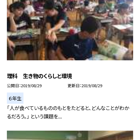
理科 生き物のくらしと環境
公開日
2019/08/29
更新日
2019/08/29
６年生
「人が食べているもののもとをたどると、どんなことがわか
るだろう。」 という課題を...