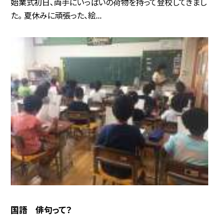
始業式初日、両手にいっぱいの荷物を持って登校してきまし
た。 夏休みに頑張った、絵...
国語 俳句って？