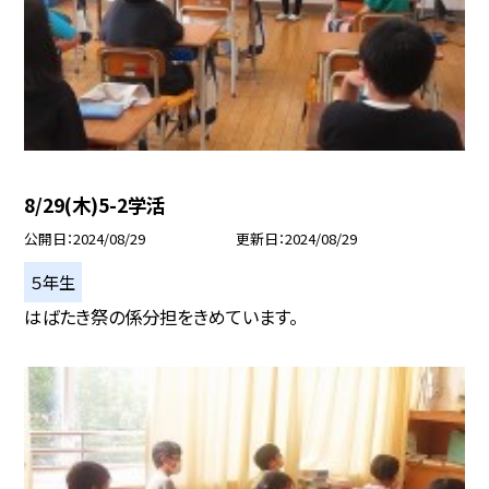
8/29(木)5-2学活
公開日
2024/08/29
更新日
2024/08/29
５年生
はばたき祭の係分担をきめています。