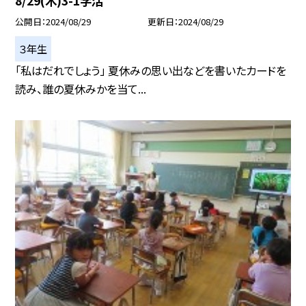
8/29(木)3-1学活
公開日
2024/08/29
更新日
2024/08/29
３年生
「私はだれでしょう」 夏休みの思い出などを書いたカードを
読み、誰の夏休みかを当て...