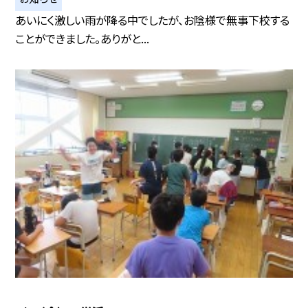
あいにく激しい雨が降る中でしたが、お陰様で無事下校する
ことができました。ありがと...