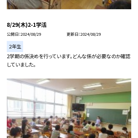
8/29(木)2-1学活
公開日
2024/08/29
更新日
2024/08/29
２年生
2学期の係決めを行っています。どんな係が必要なのか確認
していました。