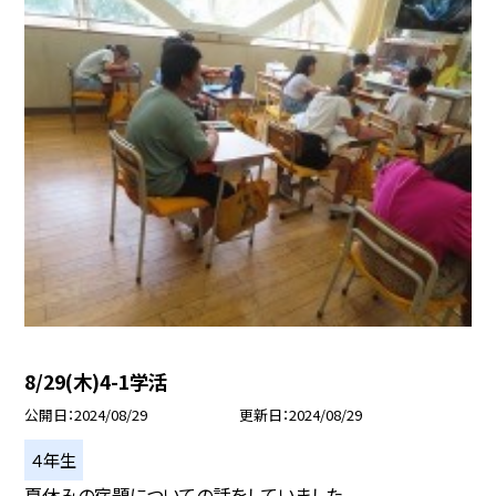
8/29(木)4-1学活
公開日
2024/08/29
更新日
2024/08/29
４年生
夏休みの宿題についての話をしていました。