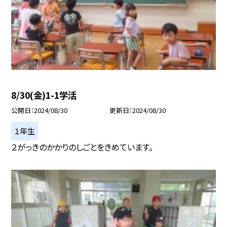
8/30(金)1-1学活
公開日
2024/08/30
更新日
2024/08/30
１年生
２がっきのかかりのしごとをきめています。