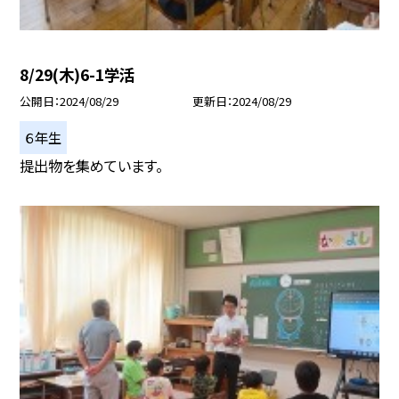
8/29(木)6-1学活
公開日
2024/08/29
更新日
2024/08/29
６年生
提出物を集めています。