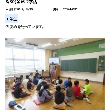
8/30(金)6-2学活
公開日
2024/08/30
更新日
2024/08/30
６年生
係決めを行っています。