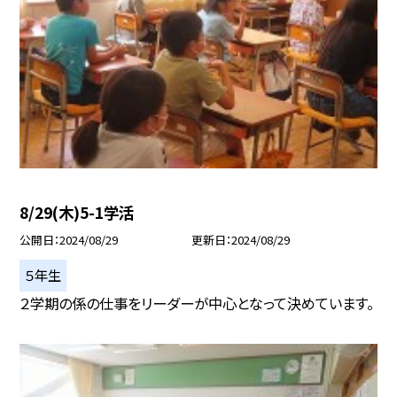
8/29(木)5-1学活
公開日
2024/08/29
更新日
2024/08/29
５年生
２学期の係の仕事をリーダーが中心となって決めています。