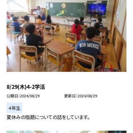
8/29(木)4-2学活
公開日
2024/08/29
更新日
2024/08/29
４年生
夏休みの宿題についての話をしています。