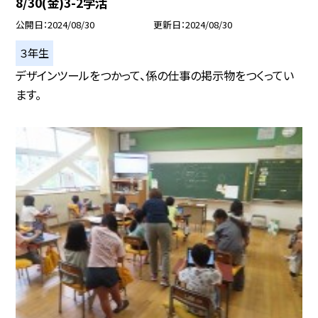
8/30(金)3-2学活
公開日
2024/08/30
更新日
2024/08/30
３年生
デザインツールをつかって、係の仕事の掲示物をつくってい
ます。