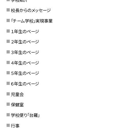
校長からのメッセージ
「チーム学校」実現事業
１年生のページ
２年生のページ
３年生のページ
４年生のページ
５年生のページ
６年生のページ
児童会
保健室
学校便り「台羅」
行事