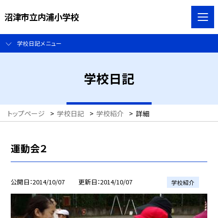
沼津市立内浦小学校
学校日記メニュー
学校日記
トップページ
>
学校日記
>
学校紹介
>
詳細
運動会２
公開日
2014/10/07
更新日
2014/10/07
学校紹介