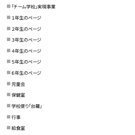
「チーム学校」実現事業
１年生のページ
２年生のページ
３年生のページ
４年生のページ
５年生のページ
６年生のページ
児童会
保健室
学校便り「台羅」
行事
給食室