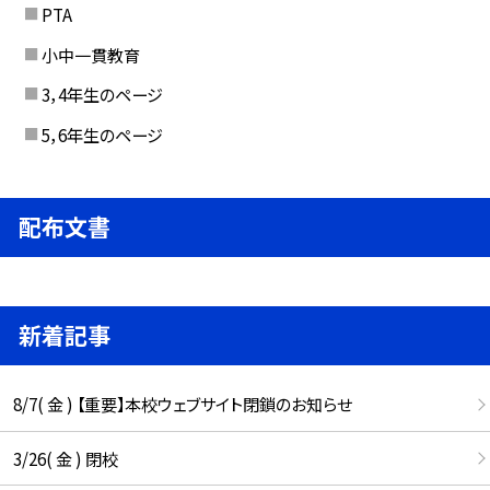
PTA
小中一貫教育
3，4年生のページ
5，6年生のページ
配布文書
新着記事
8/7( 金 ) 【重要】本校ウェブサイト閉鎖のお知らせ
3/26( 金 ) 閉校