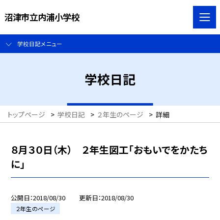
沼津市立内浦小学校
学校日記メニュー
学校日記
トップページ
>
学校日記
>
２年生のページ
>
詳細
８月３０日（木） ２年生図工「おもいでをかたち
に」
公開日
2018/08/30
更新日
2018/08/30
２年生のページ