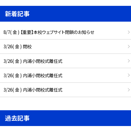
新着記事
8/7( 金 ) 【重要】本校ウェブサイト閉鎖のお知らせ
3/26( 金 ) 閉校
3/26( 金 ) 内浦小閉校式離任式
3/26( 金 ) 内浦小閉校式離任式
3/26( 金 ) 内浦小閉校式離任式
過去記事