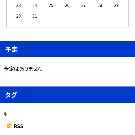
23
24
25
26
27
28
29
30
31
予定
予定はありません
タグ
RSS