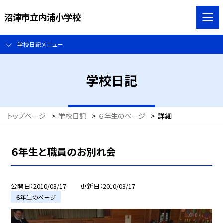
沼津市立内浦小学校
学校日記メニュー
学校日記
トップページ
>
学校日記
>
６年生のページ
>
詳細
６年生と職員のお別れ会
公開日
2010/03/17
更新日
2010/03/17
６年生のページ