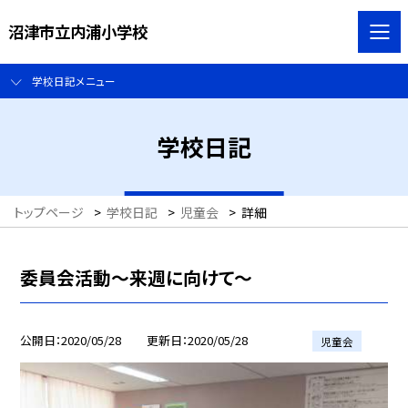
沼津市立内浦小学校
学校日記メニュー
学校日記
トップページ
>
学校日記
>
児童会
>
詳細
委員会活動〜来週に向けて〜
公開日
2020/05/28
更新日
2020/05/28
児童会