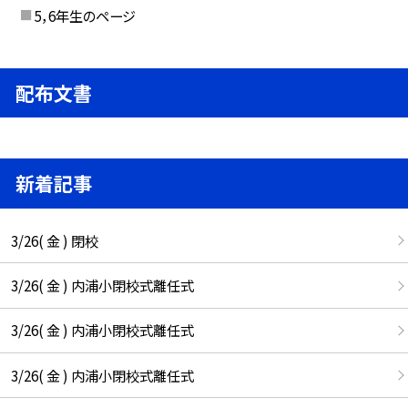
5，6年生のページ
配布文書
新着記事
3/26( 金 ) 閉校
3/26( 金 ) 内浦小閉校式離任式
3/26( 金 ) 内浦小閉校式離任式
3/26( 金 ) 内浦小閉校式離任式