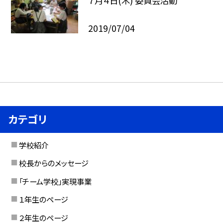
７月４日(木) 委員会活動
2019/07/04
カテゴリ
学校紹介
校長からのメッセージ
「チーム学校」実現事業
１年生のページ
２年生のページ