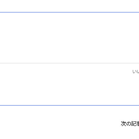
いい
次の記