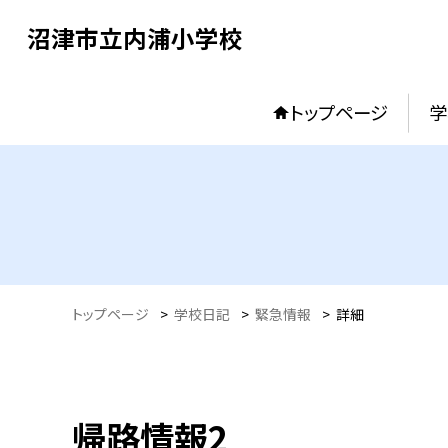
沼津市立内浦小学校
トップページ
学
トップページ
>
学校日記
>
緊急情報
>
詳細
帰路情報2