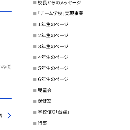
校長からのメッセージ
「チーム学校」実現事業
１年生のページ
２年生のページ
３年生のページ
４年生のページ
ね(0)
５年生のページ
６年生のページ
児童会
保健室
学校便り「台羅」
事
行事