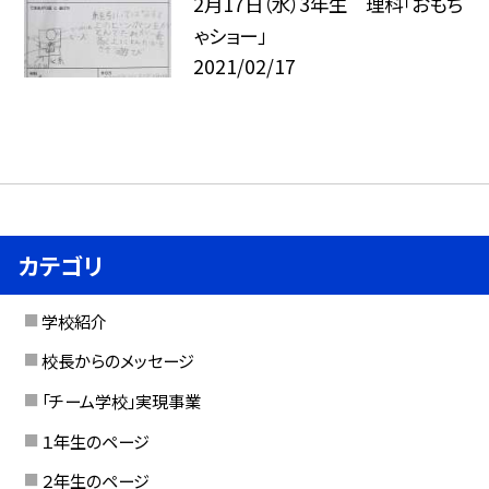
2月17日（水）3年生 理科「おもち
ゃショー」
2021/02/17
カテゴリ
学校紹介
校長からのメッセージ
「チーム学校」実現事業
１年生のページ
２年生のページ