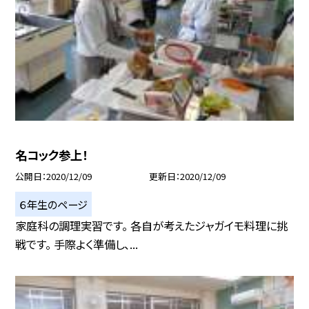
名コック参上！
公開日
2020/12/09
更新日
2020/12/09
６年生のページ
家庭科の調理実習です。 各自が考えたジャガイモ料理に挑
戦です。 手際よく準備し、...