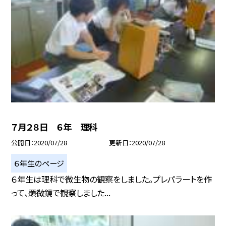
７月２８日 ６年 理科
公開日
2020/07/28
更新日
2020/07/28
６年生のページ
６年生は理科で微生物の観察をしました。プレパラートを作
って、顕微鏡で観察しました...