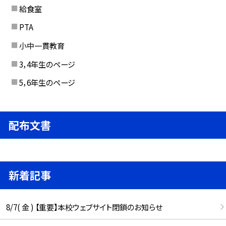
給食室
PTA
小中一貫教育
3，4年生のページ
5，6年生のページ
配布文書
新着記事
8/7( 金 ) 【重要】本校ウェブサイト閉鎖のお知らせ