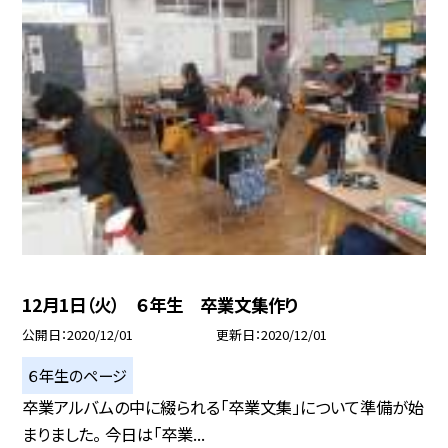
12月1日（火） ６年生 卒業文集作り
公開日
2020/12/01
更新日
2020/12/01
６年生のページ
卒業アルバムの中に綴られる「卒業文集」について準備が始
まりました。 今日は「卒業...