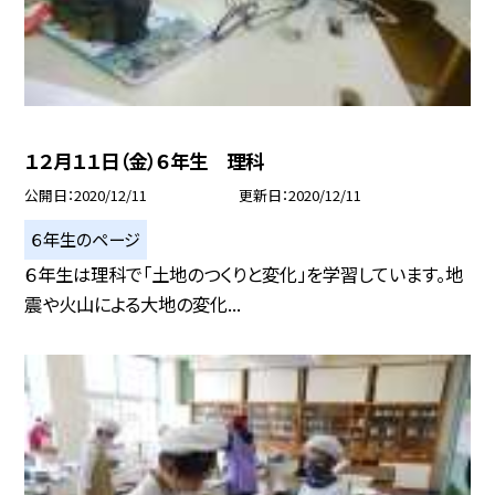
１２月１１日（金）６年生 理科
公開日
2020/12/11
更新日
2020/12/11
６年生のページ
６年生は理科で「土地のつくりと変化」を学習しています。地
震や火山による大地の変化...