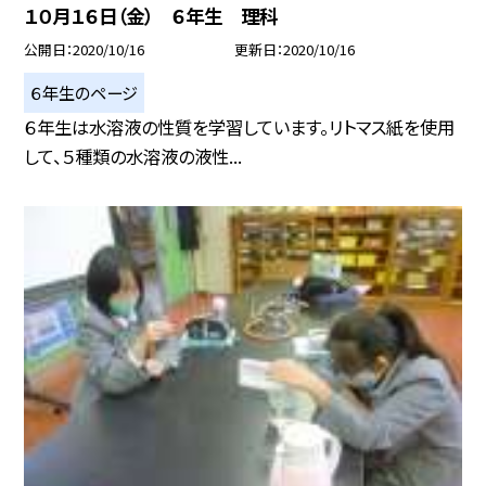
１０月１６日（金） ６年生 理科
公開日
2020/10/16
更新日
2020/10/16
６年生のページ
６年生は水溶液の性質を学習しています。リトマス紙を使用
して、５種類の水溶液の液性...