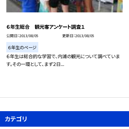
６年生総合 観光客アンケート調査１
公開日
2013/08/05
更新日
2013/08/05
６年生のページ
６年生は総合的な学習で、内浦の観光について調べていま
す。その一環として、まず２日...
カテゴリ