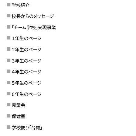
学校紹介
校長からのメッセージ
「チーム学校」実現事業
１年生のページ
２年生のページ
３年生のページ
４年生のページ
５年生のページ
６年生のページ
児童会
保健室
学校便り「台羅」