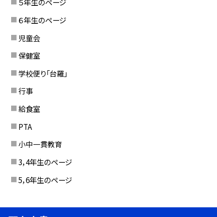
５年生のページ
６年生のページ
児童会
保健室
学校便り「台羅」
行事
給食室
PTA
小中一貫教育
3，4年生のページ
5，6年生のページ