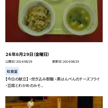
２６年８月２９日（金曜日）
公開日
2014/08/29
更新日
2014/08/29
給食室
【今日の献立】 ・炊き込み御飯 ・黒はんぺんのチーズフライ
・豆腐とわかめのみそ...