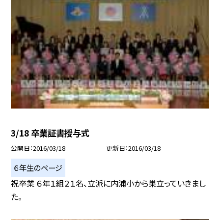
3/18 卒業証書授与式
公開日
2016/03/18
更新日
2016/03/18
６年生のページ
祝卒業 ６年１組２１名、立派に内浦小から巣立っていきまし
た。