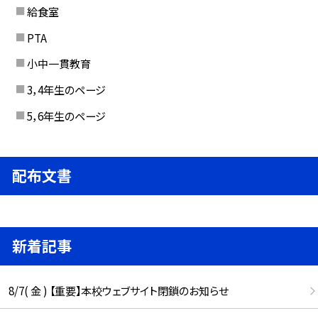
給食室
PTA
小中一貫教育
3，4年生のページ
5，6年生のページ
配布文書
新着記事
8/7( 金 ) 【重要】本校ウェブサイト閉鎖のお知らせ