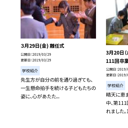
３月29日(金) 離任式
3月20日
公開日
2019/03/29
111回卒
更新日
2019/03/29
公開日
2019/
学校紹介
更新日
2019/
先生方が自分の前を通り過ぎても、
学校紹介
一生懸命拍手を続ける子どもたちの
晴天に恵
姿に、心があたた...
中、第11
れました。1が