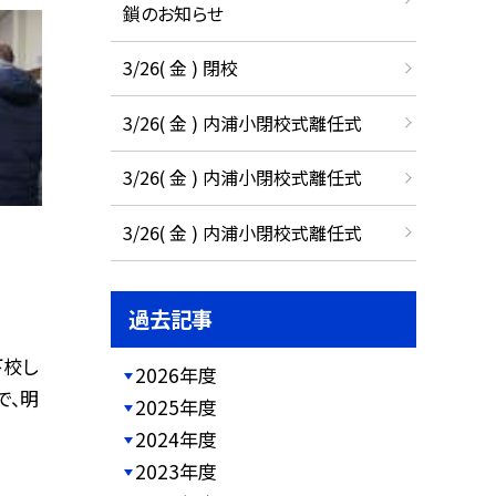
鎖のお知らせ
3/26( 金 ) 閉校
3/26( 金 ) 内浦小閉校式離任式
3/26( 金 ) 内浦小閉校式離任式
3/26( 金 ) 内浦小閉校式離任式
過去記事
下校し
2026年度
で、明
2025年度
2024年度
2023年度