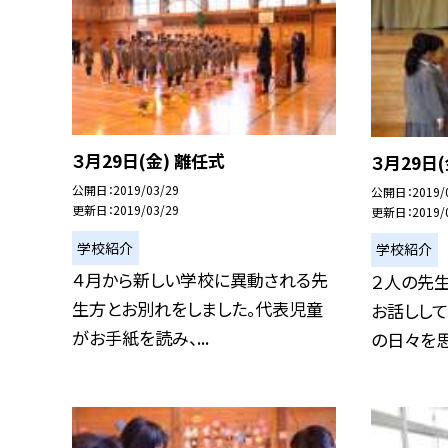
３月29日(金) 離任式
３月29日(
公開日
2019/03/29
公開日
2019/
更新日
2019/03/29
更新日
2019/
学校紹介
学校紹介
４月から新しい学校に異動される先
２人の先
生方とお別れをしました。代表児童
お話しして
がお手紙を読み、...
の日々を思い