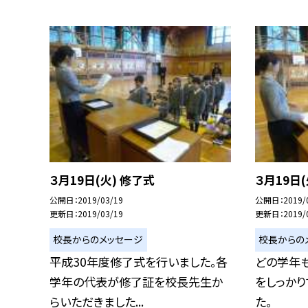
３月19日(火) 修了式
３月19日(
公開日
2019/03/19
公開日
2019/
更新日
2019/03/19
更新日
2019/
校長からのメッセージ
校長からの
平成30年度修了式を行いました。各
どの学年
学年の代表が修了証を校長先生か
をしっか
らいただきました...
た。