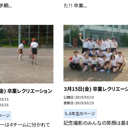
期...
た！！ 卒業...
３月15日(金) 卒業レクリエー
(金) 卒業レクリエーション
公開日
2019/03/15
03/15
更新日
2019/03/15
03/15
5，6年生のページ
ページ
記念撮影のみんなの笑顔は最
ビーは４チームに分かれて