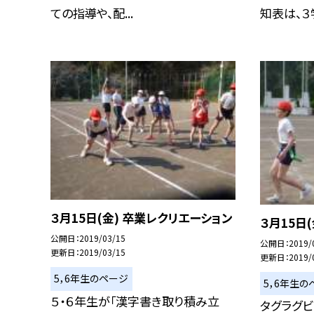
ての指導や、配...
知表は、３学
３月15日(金) 卒業レクリエーション
３月15日
公開日
2019/03/15
公開日
2019/
更新日
2019/03/15
更新日
2019/
5，6年生のページ
5，6年生の
５・６年生が「漢字書き取り積み立
タグラグ