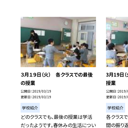
３月１９日（火） 各クラスでの最後
3月19日
の授業
授業
公開日
2019/03/19
公開日
2019/
更新日
2019/03/19
更新日
2019/
学校紹介
学校紹介
どのクラスでも、最後の授業は学活
各クラス
だったようです。春休みの生活につい
間の振り返