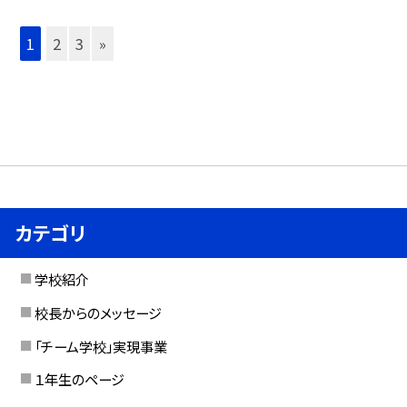
1
2
3
»
カテゴリ
学校紹介
校長からのメッセージ
「チーム学校」実現事業
１年生のページ