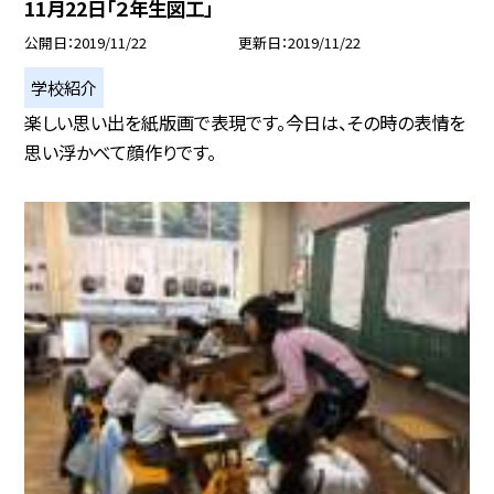
11月22日「２年生図工」
公開日
2019/11/22
更新日
2019/11/22
学校紹介
楽しい思い出を紙版画で表現です。今日は、その時の表情を
思い浮かべて顔作りです。