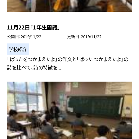
11月22日「１年生国語」
公開日
2019/11/22
更新日
2019/11/22
学校紹介
「ばったをつかまえたよ」の作文と「ばった つかまえたよ」の
詩を比べて、詩の特徴を...