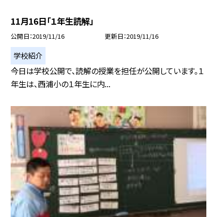
11月16日「１年生読解」
公開日
2019/11/16
更新日
2019/11/16
学校紹介
今日は学校公開で、読解の授業を担任が公開しています。１
年生は、西浦小の１年生に内...