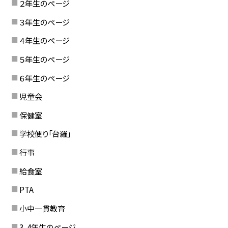
２年生のページ
３年生のページ
４年生のページ
５年生のページ
６年生のページ
児童会
保健室
学校便り「台羅」
行事
給食室
PTA
小中一貫教育
3，4年生のページ