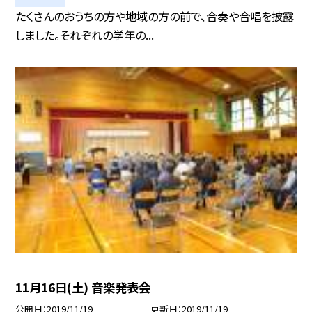
たくさんのおうちの方や地域の方の前で、合奏や合唱を披露
しました。それぞれの学年の...
11月16日(土) 音楽発表会
公開日
2019/11/19
更新日
2019/11/19