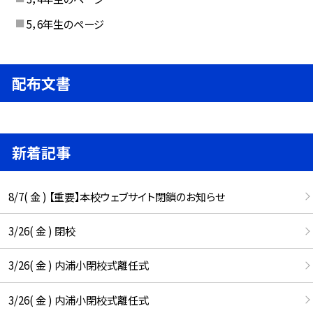
5，6年生のページ
配布文書
新着記事
8/7( 金 ) 【重要】本校ウェブサイト閉鎖のお知らせ
3/26( 金 ) 閉校
3/26( 金 ) 内浦小閉校式離任式
3/26( 金 ) 内浦小閉校式離任式