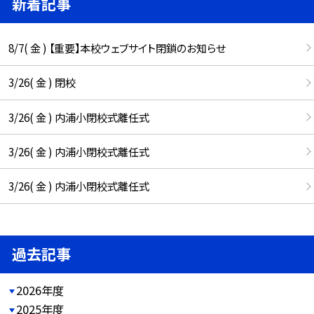
新着記事
8/7( 金 ) 【重要】本校ウェブサイト閉鎖のお知らせ
3/26( 金 ) 閉校
3/26( 金 ) 内浦小閉校式離任式
3/26( 金 ) 内浦小閉校式離任式
3/26( 金 ) 内浦小閉校式離任式
過去記事
2026年度
2025年度