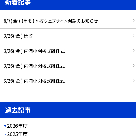
新着記事
8/7( 金 ) 【重要】本校ウェブサイト閉鎖のお知らせ
3/26( 金 ) 閉校
3/26( 金 ) 内浦小閉校式離任式
3/26( 金 ) 内浦小閉校式離任式
3/26( 金 ) 内浦小閉校式離任式
過去記事
2026年度
2025年度