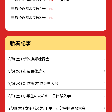
あゆみだより第４号
PDF
あゆみだより第３号
PDF
新着記事
8/8( 土 ) 新体操部壮行会
8/5( 水 ) 市長表敬訪問
8/5( 水 ) 新体操（中体連県大会）
8/1( 土 ) 小学生のための一日体験入学
7/30( 木 ) 女子バスケットボール部中体連県大会