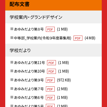
配布文書
学校案内・グランドデザイン
あゆみだより第８号
(1 MB)
PDF
中等部_学校案内(令和９年度募集用)
(4 MB)
PDF
学校だより
あゆみだより第11号
(1 MB)
PDF
あゆみだより第10号
(1 MB)
PDF
あゆみだより第９号
(972 KB)
PDF
あゆみだより第７号
(2 MB)
PDF
あゆみだより第６号
(1 MB)
PDF
あゆみだより第５号
(2 MB)
PDF