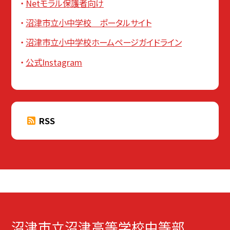
Netモラル保護者向け
沼津市立小中学校 ポータルサイト
沼津市立小中学校ホームページガイドライン
公式Instagram
RSS
沼津市立沼津高等学校中等部