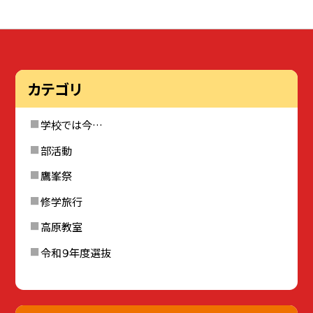
カテゴリ
学校では今…
部活動
鷹峯祭
修学旅行
高原教室
令和９年度選抜