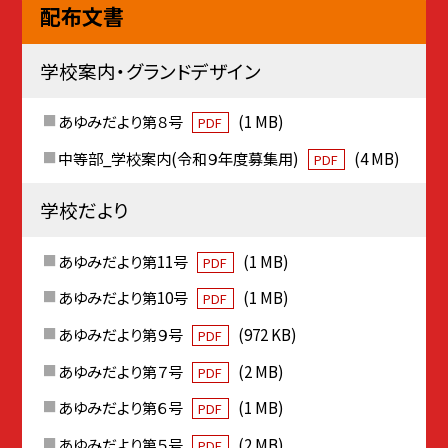
配布文書
学校案内・グランドデザイン
あゆみだより第８号
(1 MB)
PDF
中等部_学校案内(令和９年度募集用)
(4 MB)
PDF
学校だより
あゆみだより第11号
(1 MB)
PDF
あゆみだより第10号
(1 MB)
PDF
あゆみだより第９号
(972 KB)
PDF
あゆみだより第７号
(2 MB)
PDF
あゆみだより第６号
(1 MB)
PDF
あゆみだより第５号
(2 MB)
PDF