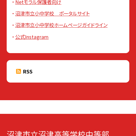
Netモラル保護者向け
沼津市立小中学校 ポータルサイト
沼津市立小中学校ホームページガイドライン
公式Instagram
RSS
沼津市立沼津高等学校中等部