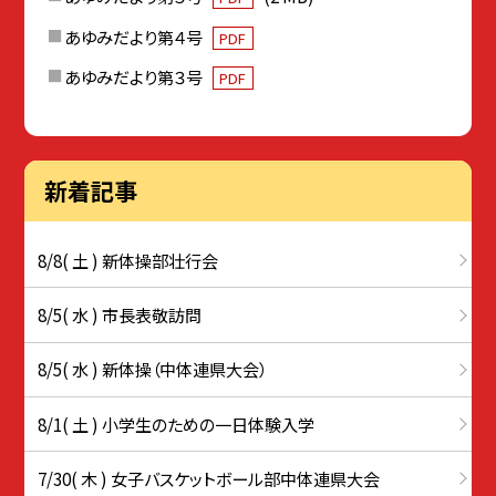
あゆみだより第４号
PDF
あゆみだより第３号
PDF
新着記事
8/8( 土 ) 新体操部壮行会
8/5( 水 ) 市長表敬訪問
8/5( 水 ) 新体操（中体連県大会）
8/1( 土 ) 小学生のための一日体験入学
7/30( 木 ) 女子バスケットボール部中体連県大会