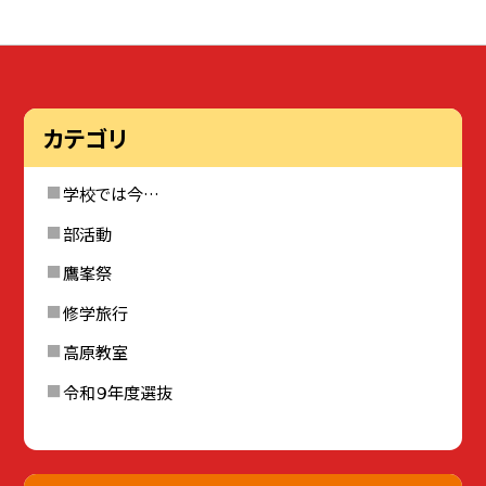
カテゴリ
学校では今…
部活動
鷹峯祭
修学旅行
高原教室
令和９年度選抜