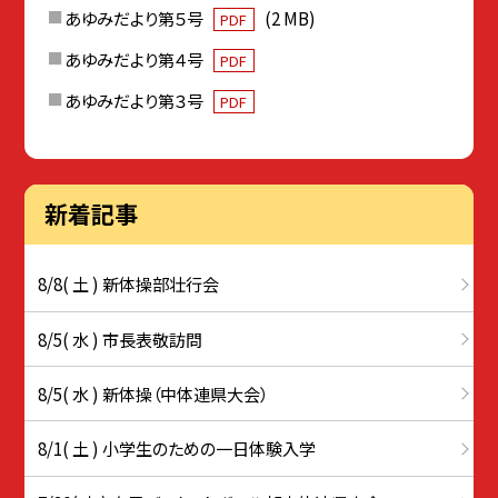
あゆみだより第５号
(2 MB)
PDF
あゆみだより第４号
PDF
あゆみだより第３号
PDF
新着記事
8/8( 土 ) 新体操部壮行会
8/5( 水 ) 市長表敬訪問
8/5( 水 ) 新体操（中体連県大会）
8/1( 土 ) 小学生のための一日体験入学