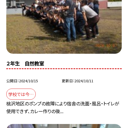
２年生 自然教室
公開日
2024/10/15
更新日
2024/10/11
学校では今…
桃沢地区のポンプの故障により宿舎の洗面・風呂・トイレが
使用できず、カレー作りの後...