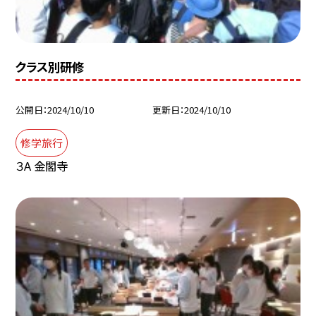
クラス別研修
公開日
2024/10/10
更新日
2024/10/10
修学旅行
３A 金閣寺