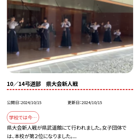
10／14弓道部 県大会新人戦
公開日
2024/10/15
更新日
2024/10/15
学校では今…
県大会新人戦が県武道館にて行われました。女子団体で
は、本校が第２位になりました。...