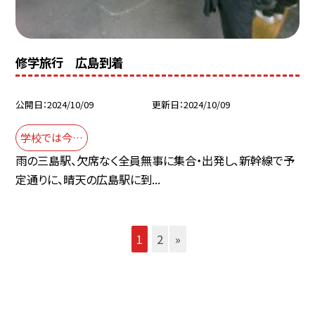
修学旅行 広島到着
公開日
2024/10/09
更新日
2024/10/09
学校では今…
雨の三島駅、欠席なく全員無事に集合・出発し、新幹線で予
定通りに、晴天の広島駅に到...
1
2
»