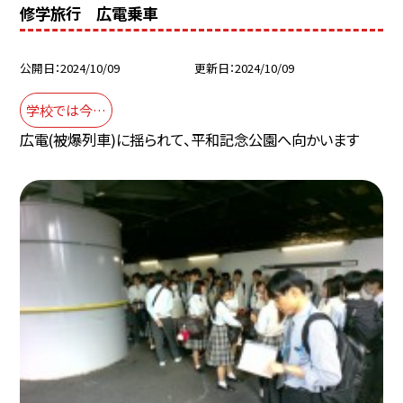
修学旅行 広電乗車
公開日
2024/10/09
更新日
2024/10/09
学校では今…
広電(被爆列車)に揺られて、平和記念公園へ向かいます