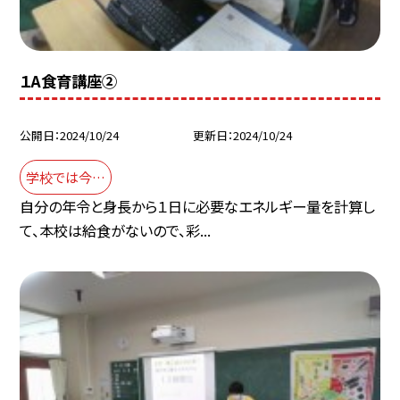
１A食育講座②
公開日
2024/10/24
更新日
2024/10/24
学校では今…
自分の年令と身長から１日に必要なエネルギー量を計算し
て、本校は給食がないので、彩...