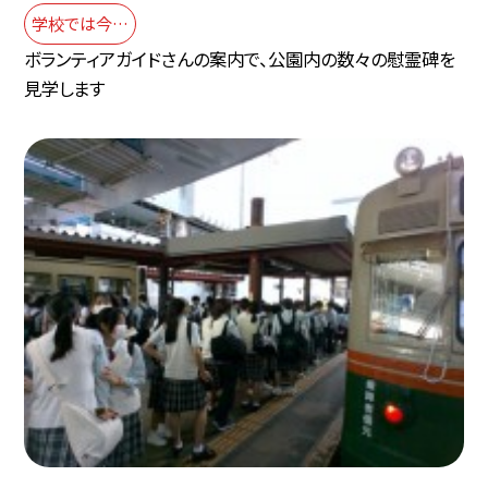
学校では今…
ボランティアガイドさんの案内で、公園内の数々の慰霊碑を
見学します