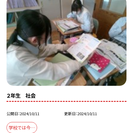
２年生 社会
公開日
2024/10/11
更新日
2024/10/11
学校では今…