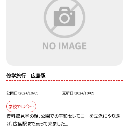
修学旅行 広島駅
公開日
2024/10/09
更新日
2024/10/09
学校では今…
資料館見学の後、公園での平和セレモニーを立派にやり遂
げ、広島駅まで戻って来ました...