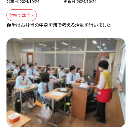
公開日
2024/10/24
更新日
2024/10/24
学校では今…
後半はお弁当の中身を班で考える活動を行いました。