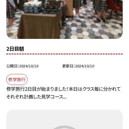
2日目朝
公開日
2024/10/10
更新日
2024/10/10
修学旅行
修学旅行2日目が始まりました！本日はクラス毎に分かれて
それぞれ計画した見学コース...