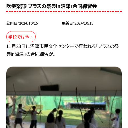
吹奏楽部「ブラスの祭典in沼津」合同練習会
公開日
2024/10/15
更新日
2024/10/15
学校では今…
11月23日に沼津市民文化センターで行われる「ブラスの祭
典in沼津」の合同練習が...