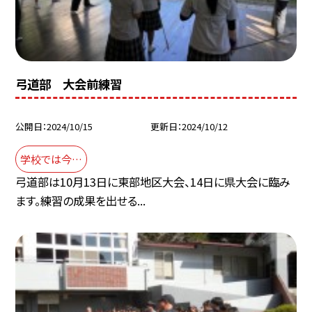
弓道部 大会前練習
公開日
2024/10/15
更新日
2024/10/12
学校では今…
弓道部は10月13日に東部地区大会、14日に県大会に臨み
ます。練習の成果を出せる...