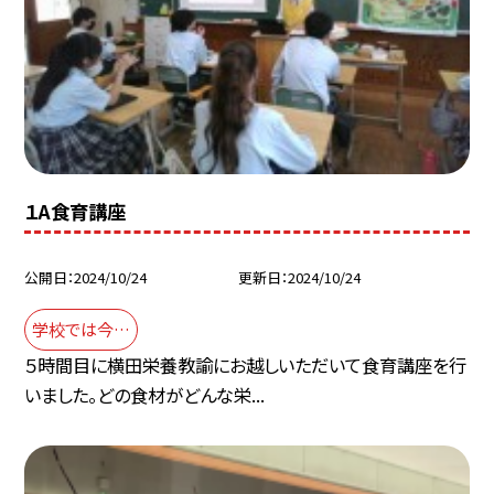
１A食育講座
公開日
2024/10/24
更新日
2024/10/24
学校では今…
５時間目に横田栄養教諭にお越しいただいて食育講座を行
いました。どの食材がどんな栄...