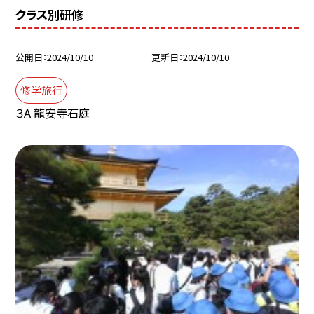
クラス別研修
公開日
2024/10/10
更新日
2024/10/10
修学旅行
３A 龍安寺石庭