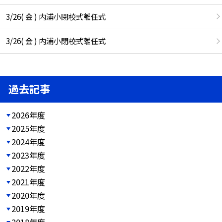
3/26( 金 ) 内浦小閉校式離任式
3/26( 金 ) 内浦小閉校式離任式
過去記事
2026年度
2025年度
2024年度
2023年度
2022年度
2021年度
2020年度
2019年度
2018年度