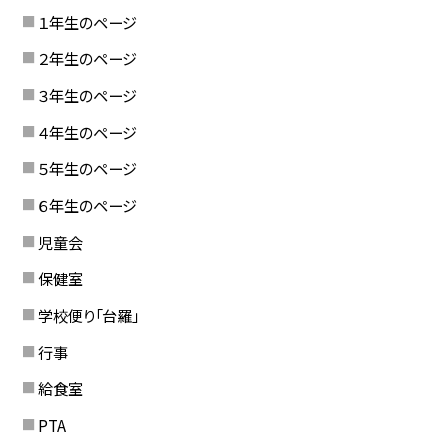
１年生のページ
２年生のページ
３年生のページ
４年生のページ
５年生のページ
６年生のページ
児童会
保健室
学校便り「台羅」
行事
給食室
PTA