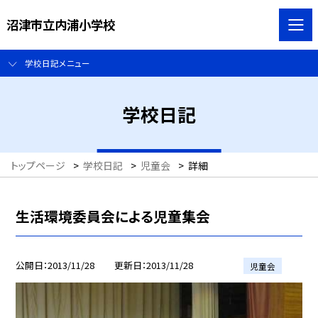
沼津市立内浦小学校
学校日記メニュー
学校日記
トップページ
>
学校日記
>
児童会
>
詳細
生活環境委員会による児童集会
公開日
2013/11/28
更新日
2013/11/28
児童会