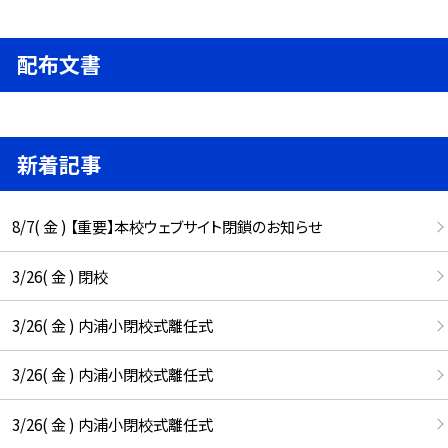
配布文書
新着記事
8/7( 金 ) 【重要】本校ウェブサイト閉鎖のお知らせ
3/26( 金 ) 閉校
3/26( 金 ) 内浦小閉校式離任式
3/26( 金 ) 内浦小閉校式離任式
3/26( 金 ) 内浦小閉校式離任式