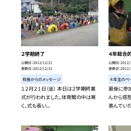
２学期終了
４年総合
公開日
2012/12/21
公開日
2012/
更新日
2012/12/21
更新日
2012/
校長からのメッセージ
４年生のペ
１２月２１日（金） 本日は２学期終業
最後に参
式が行われました。体育館の中は寒
んから感想
く、式も長い...
喜んでいただ