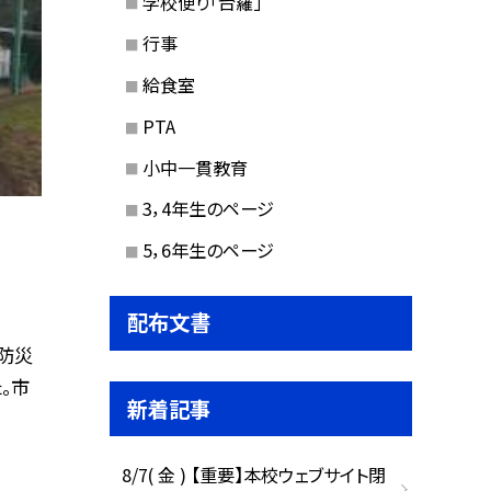
学校便り「台羅」
行事
給食室
PTA
小中一貫教育
3，4年生のページ
5，6年生のページ
配布文書
防災
。市
新着記事
8/7( 金 ) 【重要】本校ウェブサイト閉