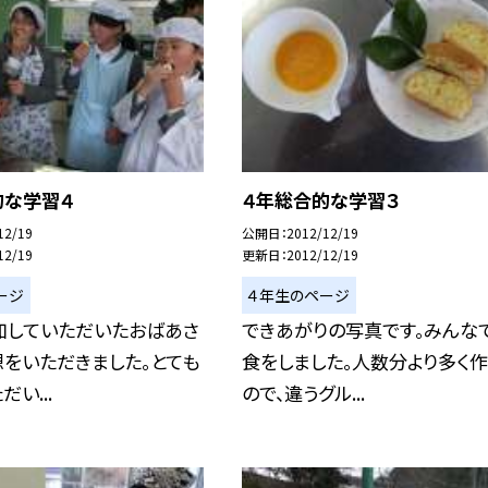
的な学習４
４年総合的な学習３
12/19
公開日
2012/12/19
12/19
更新日
2012/12/19
ージ
４年生のページ
加していただいたおばあさ
できあがりの写真です。みんな
をいただきました。とても
食をしました。人数分より多く作
い...
ので、違うグル...