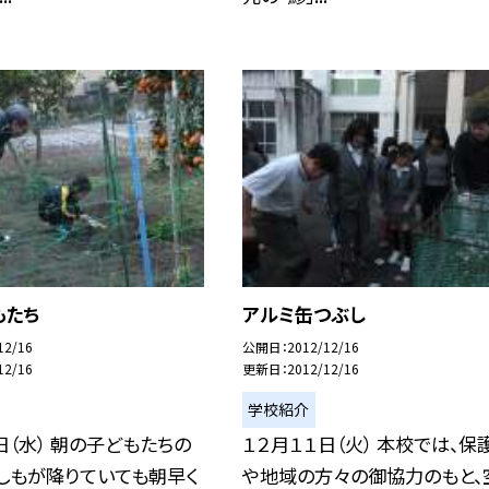
もたち
アルミ缶つぶし
12/16
公開日
2012/12/16
12/16
更新日
2012/12/16
学校紹介
日（水） 朝の子どもたちの
１２月１１日（火） 本校では、保
しもが降りていても朝早く
や地域の方々の御協力のもと、