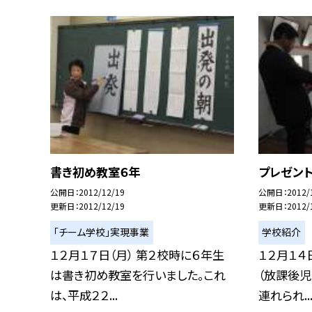
書き初め教室６年
プレゼン
公開日
2012/12/19
公開日
2012/
更新日
2012/12/19
更新日
2012/
「チーム学校」実現事業
学校紹介
１２月１７日（月） 第２校時に６年生
１２月１４
は書き初め教室を行いました。これ
（放課後児
は、平成２２...
連れられ..