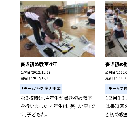
書き初め教室４年
書き初め
公開日
2012/12/19
公開日
2012/
更新日
2012/12/19
更新日
2012/
「チーム学校」実現事業
「チーム学
第３校時は、４年生が書き初め教室
１２月１８
を行いました。４年生は「美しい空」で
は書道家
す。子どもた...
き初め教室を