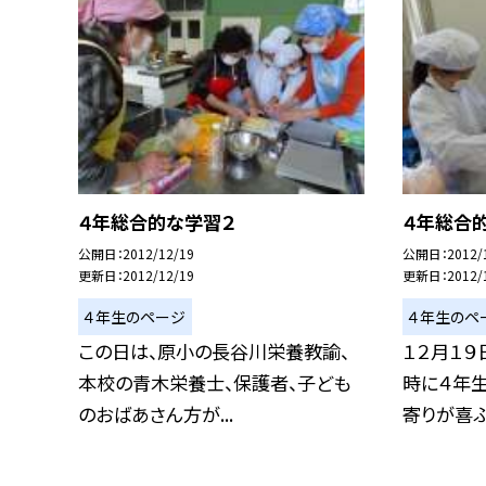
４年総合的な学習２
４年総合
公開日
2012/12/19
公開日
2012/
更新日
2012/12/19
更新日
2012/
４年生のページ
４年生のペ
この日は、原小の長谷川栄養教諭、
１２月１９
本校の青木栄養士、保護者、子ども
時に４年
のおばあさん方が...
寄りが喜ぶお