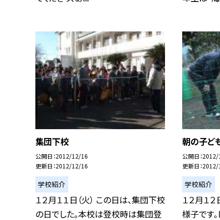
集団下校
朝の子ど
公開日
2012/12/16
公開日
2012/
更新日
2012/12/16
更新日
2012/
学校紹介
学校紹介
１２月１１日（火） この日は、集団下校
１２月１２
の日でした。本校は登校時は集団登
様子です。