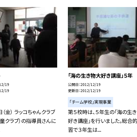
ト
「海の生き物大好き講座」５年
12/19
公開日
2012/12/19
12/19
更新日
2012/12/19
「チーム学校」実現事業
日（金） ラッコちゃんクラブ
第５校時は、５年生の「海の生
童クラブ）の指導員さんに
好き講座」を行いました。総合
.
習で３年生は...