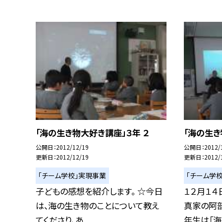
「海の生き物大好き講座」３年 ２
「海の生き
公開日
2012/12/19
公開日
2012/
更新日
2012/12/19
更新日
2012/
「チーム学校」実現事業
「チーム学
子どもの感想を紹介します。 ☆今日
１２月１４
は、海の生き物のことについて教え
真家の阿
てくださり、あ...
年生は「海..