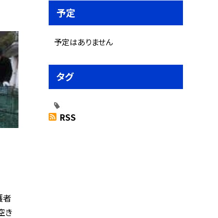
予定
予定はありません
タグ
RSS
護者
空き