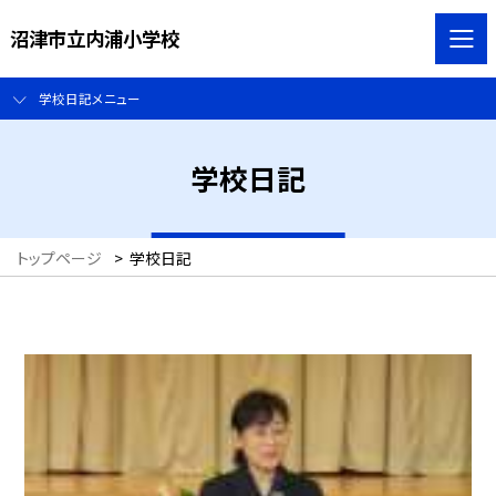
沼津市立内浦小学校
学校日記メニュー
学校日記
トップページ
>
学校日記