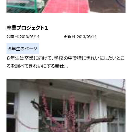
卒業プロジェクト１
公開日
2013/03/14
更新日
2013/03/14
６年生のページ
６年生は卒業に向けて、学校の中で特にきれいにしたいとこ
ろを調べてきれいにする奉仕...