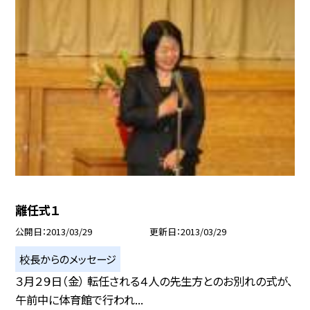
離任式１
公開日
2013/03/29
更新日
2013/03/29
校長からのメッセージ
３月２９日（金） 転任される４人の先生方とのお別れの式が、
午前中に体育館で行われ...