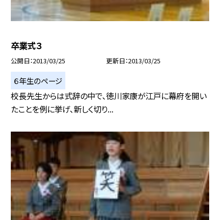
卒業式３
公開日
2013/03/25
更新日
2013/03/25
６年生のページ
校長先生からは式辞の中で、徳川家康が江戸に幕府を開い
たことを例に挙げ、新しく切り...