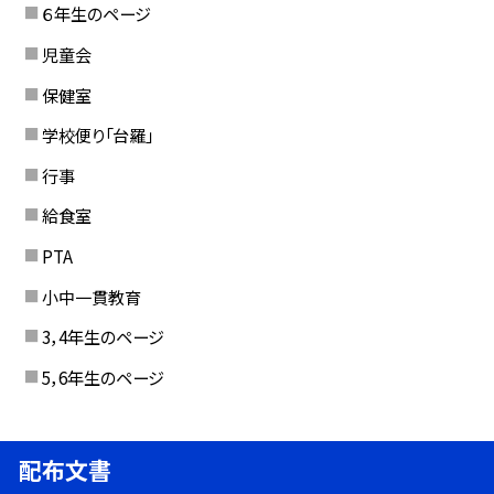
６年生のページ
児童会
保健室
学校便り「台羅」
行事
給食室
PTA
小中一貫教育
3，4年生のページ
5，6年生のページ
配布文書