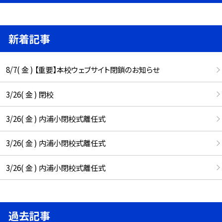
新着記事
8/7( 金 ) 【重要】本校ウェブサイト閉鎖のお知らせ
3/26( 金 ) 閉校
3/26( 金 ) 内浦小閉校式離任式
3/26( 金 ) 内浦小閉校式離任式
3/26( 金 ) 内浦小閉校式離任式
過去記事