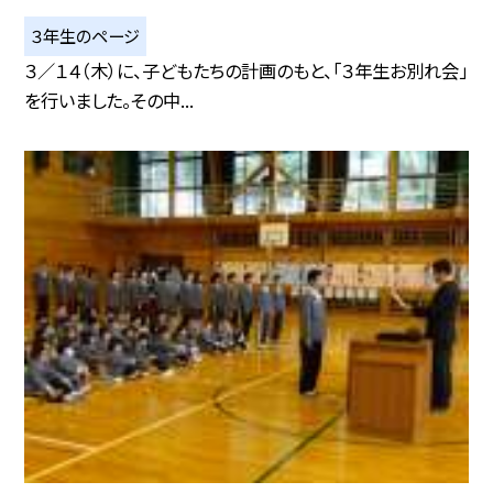
３年生のページ
３／１４（木）に、子どもたちの計画のもと、「３年生お別れ会」
を行いました。その中...