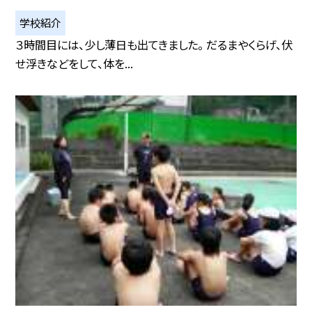
学校紹介
３時間目には、少し薄日も出てきました。 だるまやくらげ、伏
せ浮きなどをして、体を...