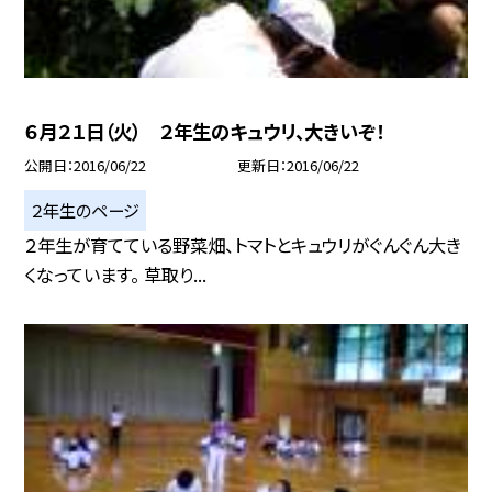
６月２１日（火） ２年生のキュウリ、大きいぞ！
公開日
2016/06/22
更新日
2016/06/22
２年生のページ
２年生が育てている野菜畑、トマトとキュウリがぐんぐん大き
くなっています。 草取り...