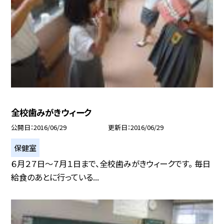
全校歯みがきウィーク
公開日
2016/06/29
更新日
2016/06/29
保健室
６月２７日〜７月１日まで、全校歯みがきウィークです。 毎日
給食のあとに行っている...