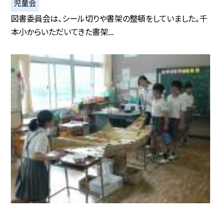
児童会
図書委員会は、シール切りや書架の整頓をしていました。千
本小からいただいてきた書架...