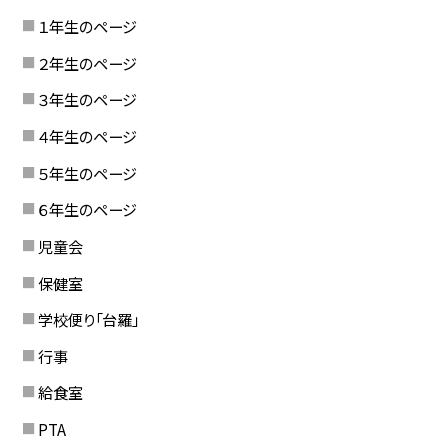
１年生のページ
２年生のページ
３年生のページ
４年生のページ
５年生のページ
６年生のページ
児童会
保健室
学校便り「台羅」
行事
給食室
PTA