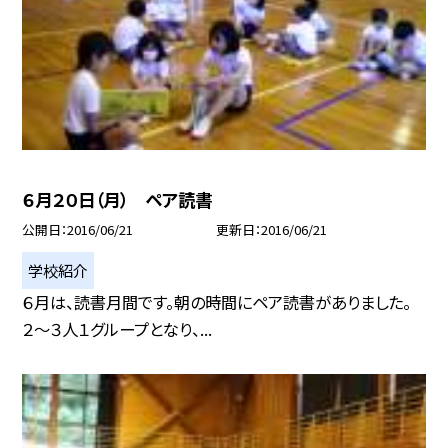
６月２０日（月） ペア読書
公開日
2016/06/21
更新日
2016/06/21
学校紹介
６月は、読書月間です。朝の時間にペア読書がありました。
２〜３人１グループとなり、...