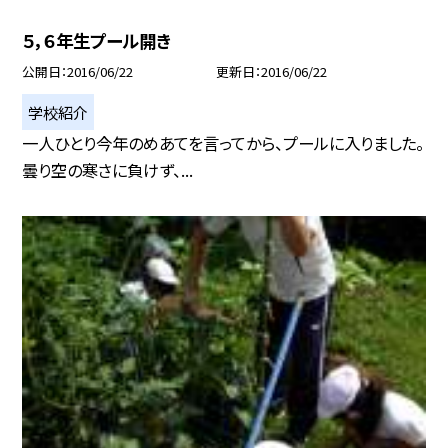
５，６年生プール開き
公開日
2016/06/22
更新日
2016/06/22
学校紹介
一人ひとり今年のめあてを言ってから、プールに入りました。
曇り空の寒さに負けず、...