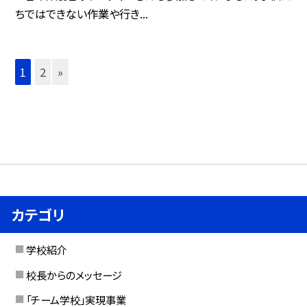
ちではできない作業や行き...
1
2
»
カテゴリ
学校紹介
校長からのメッセージ
「チーム学校」実現事業