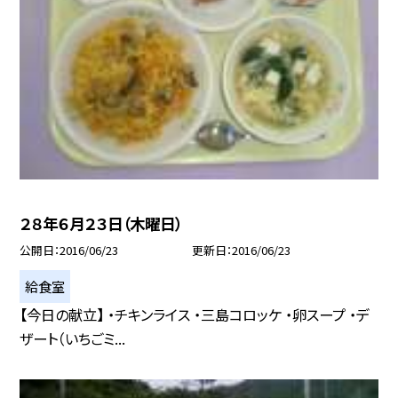
２８年６月２３日（木曜日）
公開日
2016/06/23
更新日
2016/06/23
給食室
【今日の献立】 ・チキンライス ・三島コロッケ ・卵スープ ・デ
ザート（いちごミ...