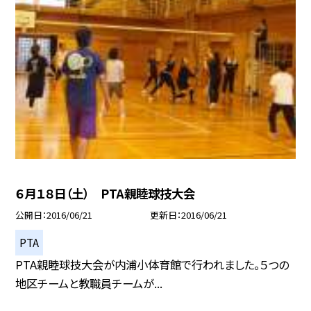
６月１８日（土） PTA親睦球技大会
公開日
2016/06/21
更新日
2016/06/21
PTA
PTA親睦球技大会が内浦小体育館で行われました。５つの
地区チームと教職員チームが...