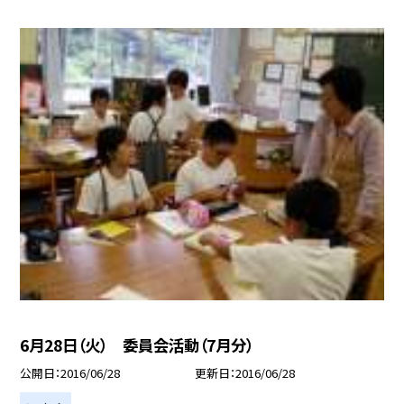
6月28日（火） 委員会活動（7月分）
公開日
2016/06/28
更新日
2016/06/28