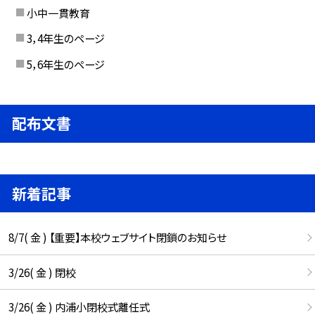
小中一貫教育
3，4年生のページ
5，6年生のページ
配布文書
新着記事
8/7( 金 ) 【重要】本校ウェブサイト閉鎖のお知らせ
3/26( 金 ) 閉校
3/26( 金 ) 内浦小閉校式離任式