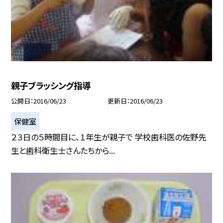
親子ブラッシング指導
公開日
2016/06/23
更新日
2016/06/23
保健室
２３日の５時間目に、１年生が親子で 学校歯科医の佐野先
生と歯科衛生士さんたちから...