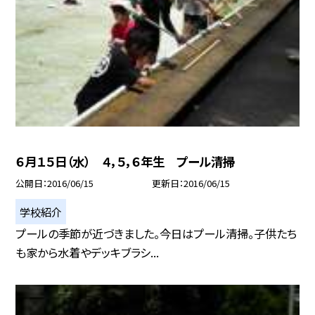
６月１５日（水） ４，５，６年生 プール清掃
公開日
2016/06/15
更新日
2016/06/15
学校紹介
プールの季節が近づきました。今日はプール清掃。子供たち
も家から水着やデッキブラシ...