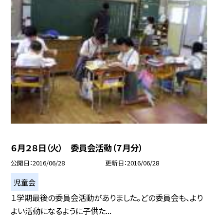
６月２８日（火） 委員会活動（７月分）
公開日
2016/06/28
更新日
2016/06/28
児童会
１学期最後の委員会活動がありました。どの委員会も、より
よい活動になるように子供た...