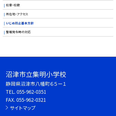
校章・校歌
所在地・アクセス
いじめ防止基本方針
警報発令時の対応
沼津市立集明小学校
静岡県沼津市八幡町６５ー１
TEL.
055-962-0351
FAX. 055-962-0321
サイトマップ