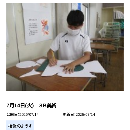
7月14日(火) ３Ｂ美術
公開日
2026/07/14
更新日
2026/07/14
授業のようす