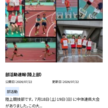
部活動速報（陸上部）
公開日
2026/07/22
更新日
2026/07/22
部活動
陸上競技部です。 ７月18日（土）19日（日）に中体連県大会
がありました。この大...