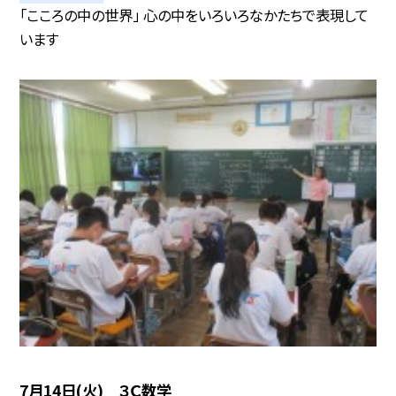
「こころの中の世界」 心の中をいろいろなかたちで表現して
います
7月14日(火) ３Ｃ数学