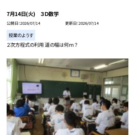
7月14日(火) ３Ｄ数学
公開日
2026/07/14
更新日
2026/07/14
授業のようす
２次方程式の利用 道の幅は何ｍ？