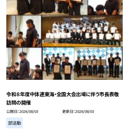
令和８年度中体連東海・全国大会出場に伴う市長表敬
訪問の開催
公開日
2026/08/03
更新日
2026/08/03
部活動