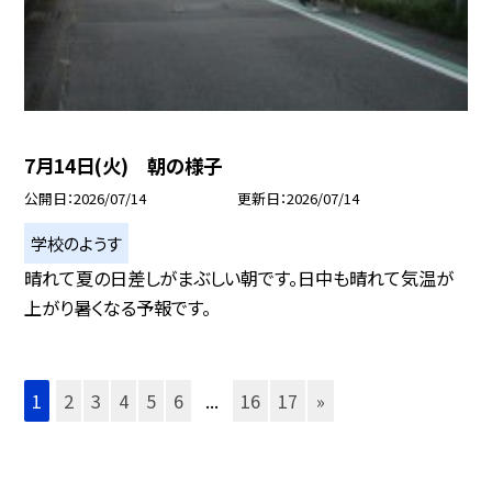
7月14日(火) 朝の様子
公開日
2026/07/14
更新日
2026/07/14
学校のようす
晴れて夏の日差しがまぶしい朝です。日中も晴れて気温が
上がり暑くなる予報です。
1
2
3
4
5
6
...
16
17
»