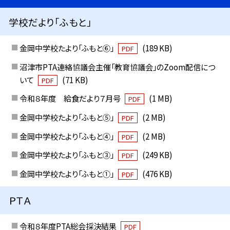
学校だより「ふもと」
金岡中学校たより「ふもと⑥」
(189 KB)
PDF
沼津市PTA連絡協議会主催「教育協議会」のZoom配信につ
いて
(71 KB)
PDF
令和８年度 給食だより７月号
(1 MB)
PDF
金岡中学校たより「ふもと⑤」
(2 MB)
PDF
金岡中学校たより「ふもと④」
(2 MB)
PDF
金岡中学校たより「ふもと③」
(249 KB)
PDF
金岡中学校たより「ふもと①」
(476 KB)
PDF
ＰＴＡ
令和８年度PTA総会採決結果
PDF