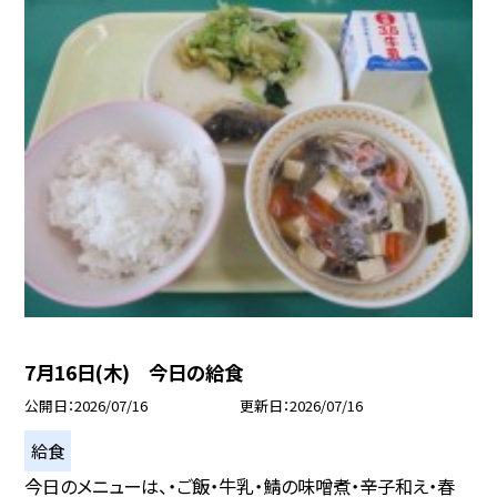
7月16日(木) 今日の給食
公開日
2026/07/16
更新日
2026/07/16
給食
今日のメニューは、・ご飯・牛乳・鯖の味噌煮・辛子和え・春