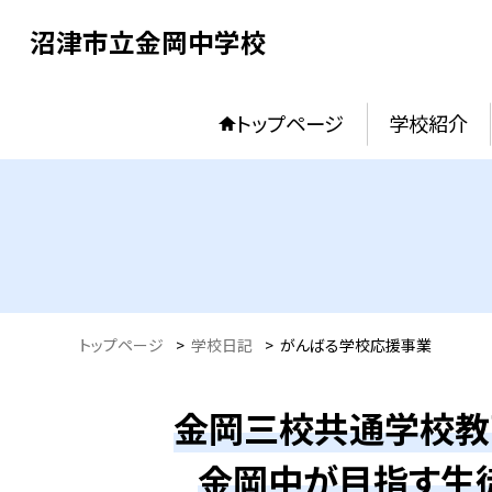
沼津市立金岡中学校
トップページ
学校紹介
トップページ
>
学校日記
>
がんばる学校応援事業
金岡三校共通学校教
金岡中が目指す生徒