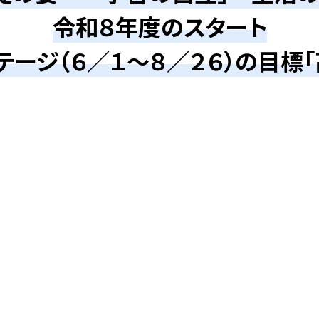
令和８年度のスタート
テージ（６／１～８／２６）の目標「