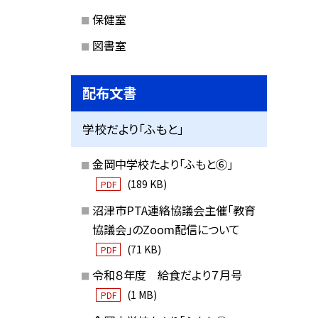
保健室
図書室
配布文書
学校だより「ふもと」
金岡中学校たより「ふもと⑥」
(189 KB)
PDF
沼津市PTA連絡協議会主催「教育
協議会」のZoom配信について
(71 KB)
PDF
令和８年度 給食だより７月号
(1 MB)
PDF