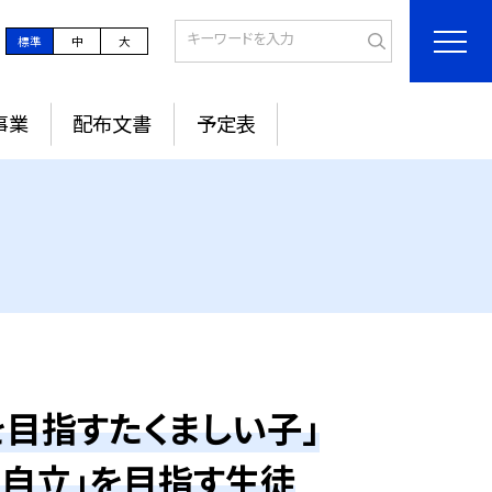
標準
中
大
事業
配布文書
予定表
目指すたくましい子」
の自立」を目指す生徒