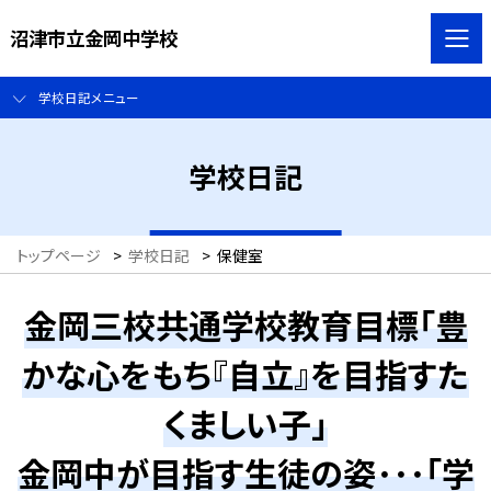
沼津市立金岡中学校
学校日記メニュー
学校日記
トップページ
>
学校日記
>
保健室
金岡三校共通学校教育目標「豊
かな心をもち『自立』を目指すた
くましい子」
金岡中が目指す生徒の姿･･･「学