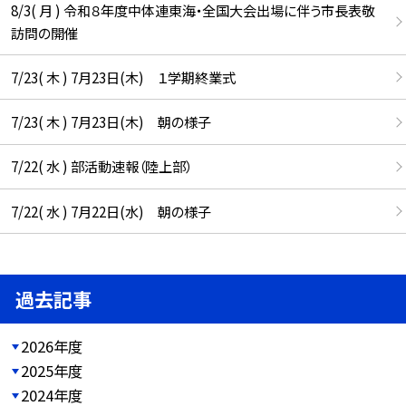
8/3( 月 ) 令和８年度中体連東海・全国大会出場に伴う市長表敬
訪問の開催
7/23( 木 ) 7月23日(木) １学期終業式
7/23( 木 ) 7月23日(木) 朝の様子
7/22( 水 ) 部活動速報（陸上部）
7/22( 水 ) 7月22日(水) 朝の様子
過去記事
2026年度
2025年度
2024年度