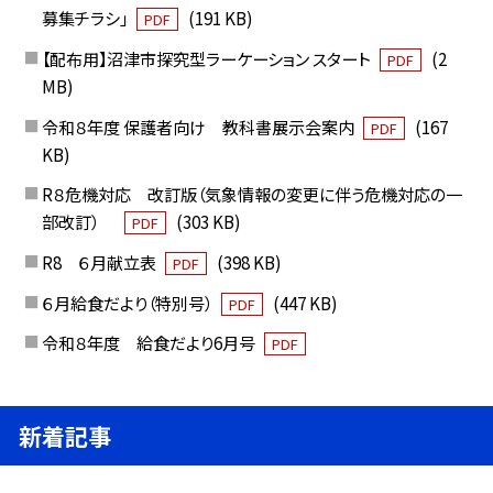
募集チラシ」
(191 KB)
PDF
【配布用】沼津市探究型ラーケーション スタート
(2
PDF
MB)
令和８年度 保護者向け 教科書展示会案内
(167
PDF
KB)
R８危機対応 改訂版（気象情報の変更に伴う危機対応の一
部改訂）
(303 KB)
PDF
R8 ６月献立表
(398 KB)
PDF
６月給食だより（特別号）
(447 KB)
PDF
令和８年度 給食だより6月号
PDF
新着記事