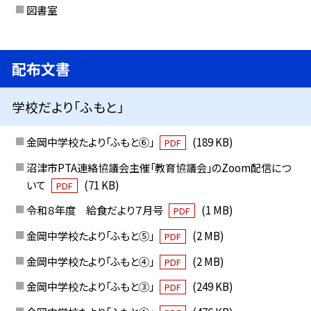
図書室
配布文書
学校だより「ふもと」
金岡中学校たより「ふもと⑥」
(189 KB)
PDF
沼津市PTA連絡協議会主催「教育協議会」のZoom配信につ
いて
(71 KB)
PDF
令和８年度 給食だより７月号
(1 MB)
PDF
金岡中学校たより「ふもと⑤」
(2 MB)
PDF
金岡中学校たより「ふもと④」
(2 MB)
PDF
金岡中学校たより「ふもと③」
(249 KB)
PDF