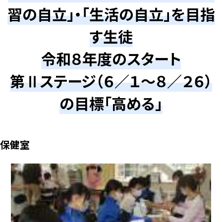
習の自立」・「生活の自立」を目指
す生徒
令和８年度のスタート
第Ⅱステージ（６／１～８／２６）
の目標「高める」
保健室