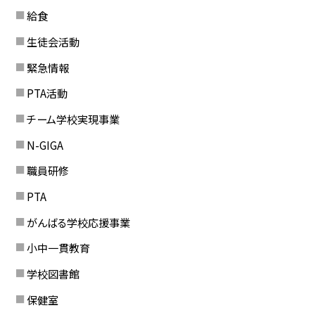
給食
生徒会活動
緊急情報
PTA活動
チーム学校実現事業
N-GIGA
職員研修
PTA
がんばる学校応援事業
小中一貫教育
学校図書館
保健室