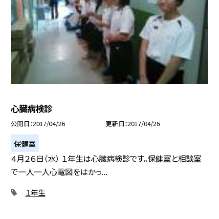
心臓病検診
公開日
2017/04/26
更新日
2017/04/26
保健室
４月２６日（水） １年生は心臓病検診です。保健室と相談室
で一人一人心電図をはかっ...
１年生