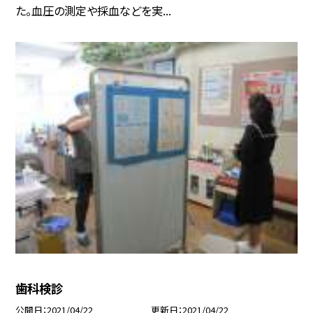
た。血圧の測定や採血などを実...
歯科検診
公開日
2021/04/22
更新日
2021/04/22