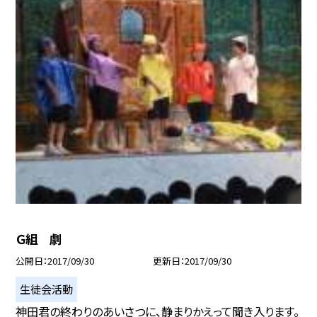
Ｇ組 劇
公開日
2017/09/30
更新日
2017/09/30
生徒会活動
神田君の終わりのあいさつに、静まりかえって聞き入ります。