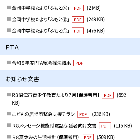
金岡中学校たより「ふもと④」
(2 MB)
PDF
金岡中学校たより「ふもと③」
(249 KB)
PDF
金岡中学校たより「ふもと①」
(476 KB)
PDF
ＰＴＡ
令和８年度PTA総会採決結果
PDF
お知らせ文書
R８沼津市青少年教育たより７月【保護者用】
(692
PDF
KB)
こどもの居場所緊急支援チラシ
(236 KB)
PDF
Ｒ８メッセージ機能付電話保護者向け文書
(115 KB)
PDF
Ｒ８夏休みの生活指針（保護者用）
(509 KB)
PDF