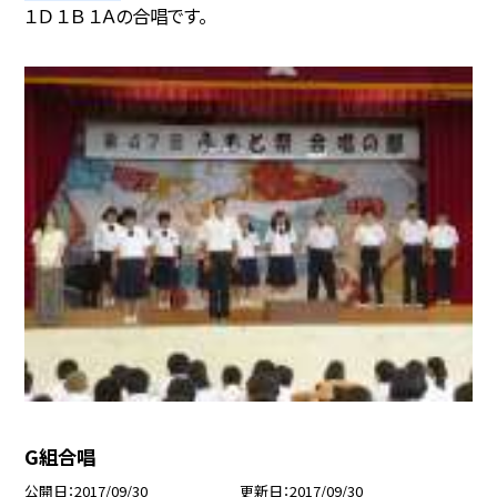
１Ｄ １Ｂ １Ａの合唱です。
G組合唱
公開日
2017/09/30
更新日
2017/09/30