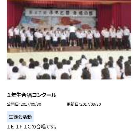
１年生合唱コンクール
公開日
2017/09/30
更新日
2017/09/30
生徒会活動
１Ｅ １Ｆ １Ｃの合唱です。