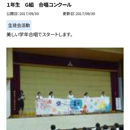
１年生 G組 合唱コンクール
公開日
2017/09/30
更新日
2017/09/30
生徒会活動
美しい学年合唱でスタートします。