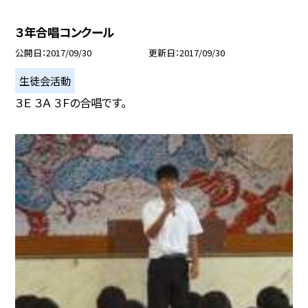
３年合唱コンクール
公開日
2017/09/30
更新日
2017/09/30
生徒会活動
３Ｅ ３Ａ ３Ｆの合唱です。