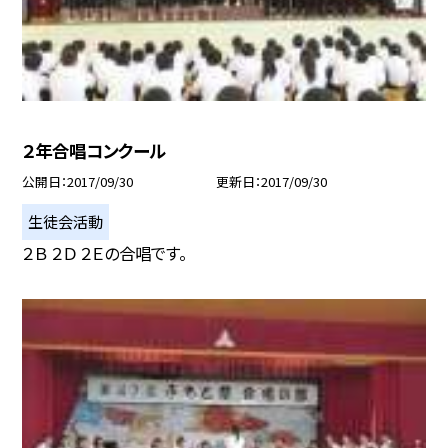
２年合唱コンクール
公開日
2017/09/30
更新日
2017/09/30
生徒会活動
２Ｂ ２Ｄ ２Ｅの合唱です。