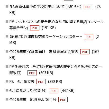
Ｒ８夏季休業中の学校閉庁について（お知らせ）
(78
PDF
KB)
R８「ネット・スマホの安全安心な利用に関する標語コンクール
募集チラシ」
(191 KB)
PDF
【配布用】沼津市探究型ラーケーション スタート
(2
PDF
MB)
令和８年度 保護者向け 教科書展示会案内
(167
PDF
KB)
R８危機対応 改訂版（気象情報の変更に伴う危機対応の一
部改訂）
(303 KB)
PDF
R8 ６月献立表
(398 KB)
PDF
６月給食だより（特別号）
(447 KB)
PDF
令和８年度 給食だより6月号
PDF