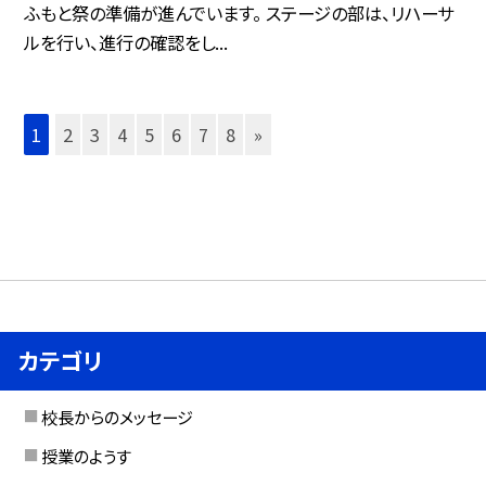
ふもと祭の準備が進んでいます。 ステージの部は、リハーサ
ルを行い、進行の確認をし...
1
2
3
4
5
6
7
8
»
カテゴリ
校長からのメッセージ
授業のようす