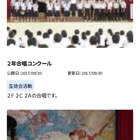
２年合唱コンクール
公開日
2017/09/30
更新日
2017/09/30
生徒会活動
２Ｆ ２Ｃ ２Ａの合唱です。