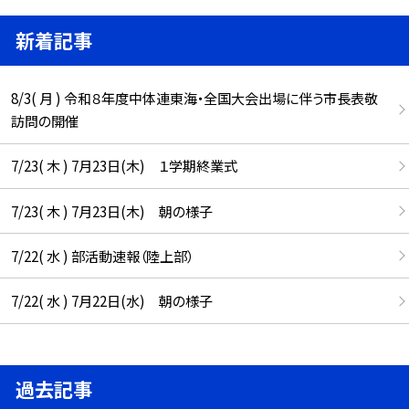
新着記事
8/3( 月 ) 令和８年度中体連東海・全国大会出場に伴う市長表敬
訪問の開催
7/23( 木 ) 7月23日(木) １学期終業式
7/23( 木 ) 7月23日(木) 朝の様子
7/22( 水 ) 部活動速報（陸上部）
7/22( 水 ) 7月22日(水) 朝の様子
過去記事