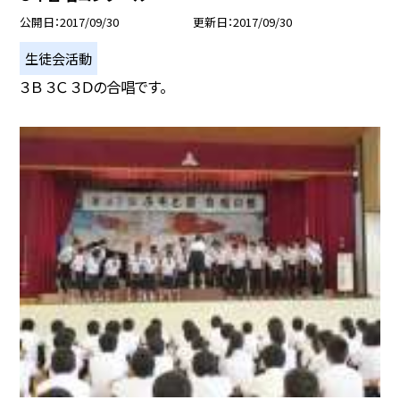
公開日
2017/09/30
更新日
2017/09/30
生徒会活動
３Ｂ ３Ｃ ３Ｄの合唱です。