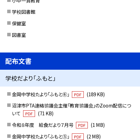
小中一貫教育
学校図書館
保健室
図書室
配布文書
学校だより「ふもと」
金岡中学校たより「ふもと⑥」
(189 KB)
PDF
沼津市PTA連絡協議会主催「教育協議会」のZoom配信につ
いて
(71 KB)
PDF
令和８年度 給食だより７月号
(1 MB)
PDF
金岡中学校たより「ふもと⑤」
(2 MB)
PDF