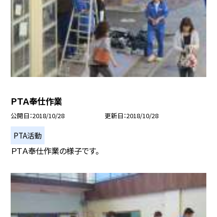
ＰＴＡ奉仕作業
公開日
2018/10/28
更新日
2018/10/28
PTA活動
ＰＴＡ奉仕作業の様子です。