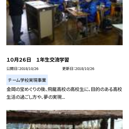
１０月２６日 １年生交流学習
公開日
2018/10/26
更新日
2018/10/26
チーム学校実現事業
金岡の宝めぐりの後、飛龍高校の高校生に、目的のある高校
生活の過ごし方や、夢の実現...