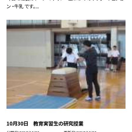
ン ・牛乳 です。...
10月30日 教育実習生の研究授業