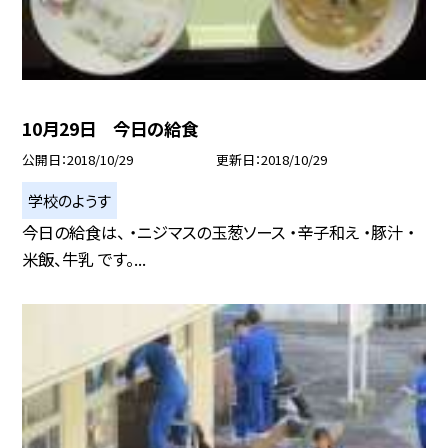
10月29日 今日の給食
公開日
2018/10/29
更新日
2018/10/29
学校のようす
今日の給食は、 ・ニジマスの玉葱ソース ・辛子和え ・豚汁 ・
米飯、牛乳 です。...