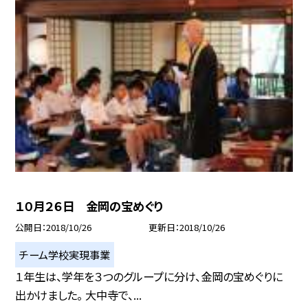
１０月２６日 金岡の宝めぐり
公開日
2018/10/26
更新日
2018/10/26
チーム学校実現事業
１年生は、学年を３つのグループに分け、金岡の宝めぐりに
出かけました。 大中寺で、...