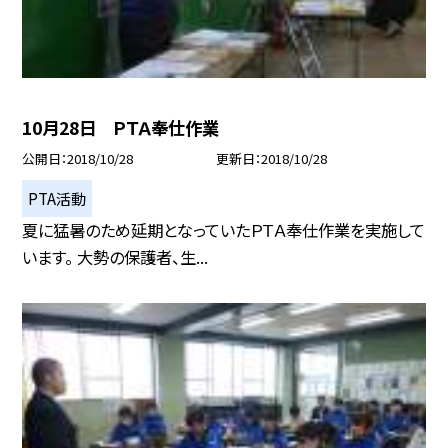
10月28日 ＰＴＡ奉仕作業
公開日
2018/10/28
更新日
2018/10/28
PTA活動
夏に猛暑のため延期となっていたＰＴＡ奉仕作業を実施して
います。 大勢の保護者、生...