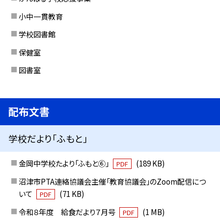
小中一貫教育
学校図書館
保健室
図書室
配布文書
学校だより「ふもと」
金岡中学校たより「ふもと⑥」
(189 KB)
PDF
沼津市PTA連絡協議会主催「教育協議会」のZoom配信につ
いて
(71 KB)
PDF
令和８年度 給食だより７月号
(1 MB)
PDF