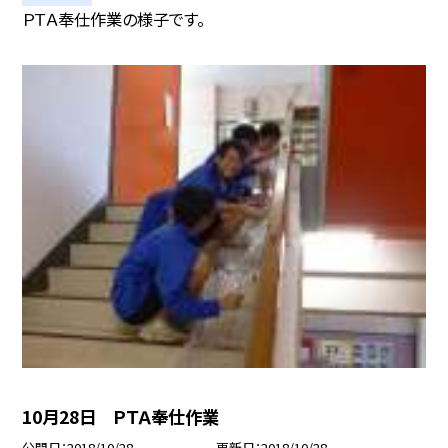
ＰＴＡ奉仕作業の様子です。
10月28日 ＰＴＡ奉仕作業
公開日
2018/10/28
更新日
2018/10/28