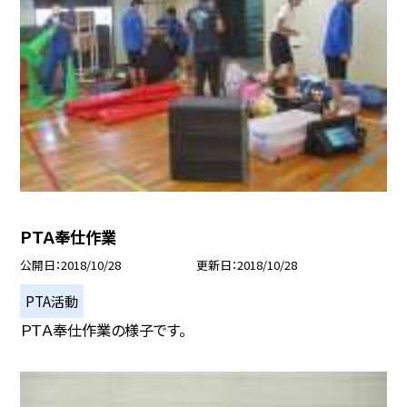
ＰＴＡ奉仕作業
公開日
2018/10/28
更新日
2018/10/28
PTA活動
ＰＴＡ奉仕作業の様子です。