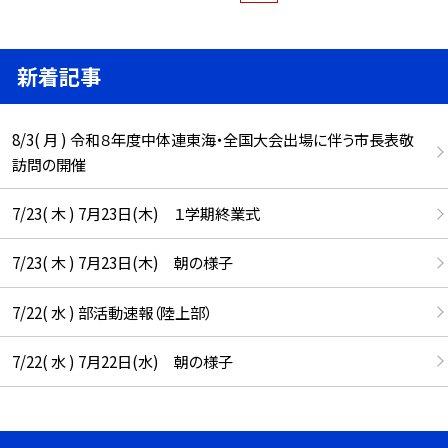
新着記事
8/3( 月 ) 令和８年度中体連東海・全国大会出場に伴う市長表敬
訪問の開催
7/23( 木 ) 7月23日(木) １学期終業式
7/23( 木 ) 7月23日(木) 朝の様子
7/22( 水 ) 部活動速報（陸上部）
7/22( 水 ) 7月22日(水) 朝の様子