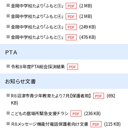
金岡中学校たより「ふもと⑤」
(2 MB)
PDF
金岡中学校たより「ふもと④」
(2 MB)
PDF
金岡中学校たより「ふもと③」
(249 KB)
PDF
金岡中学校たより「ふもと①」
(476 KB)
PDF
ＰＴＡ
令和８年度PTA総会採決結果
PDF
お知らせ文書
R８沼津市青少年教育たより７月【保護者用】
(692
PDF
KB)
こどもの居場所緊急支援チラシ
(236 KB)
PDF
Ｒ８メッセージ機能付電話保護者向け文書
(115 KB)
PDF