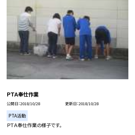
ＰＴＡ奉仕作業
公開日
2018/10/28
更新日
2018/10/28
PTA活動
ＰＴＡ奉仕作業の様子です。