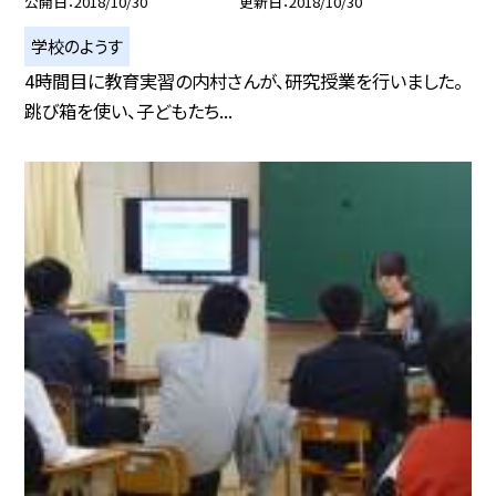
公開日
2018/10/30
更新日
2018/10/30
学校のようす
4時間目に教育実習の内村さんが、研究授業を行いました。
跳び箱を使い、子どもたち...