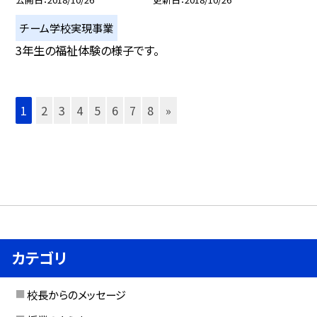
チーム学校実現事業
3年生の福祉体験の様子です。
1
2
3
4
5
6
7
8
»
カテゴリ
校長からのメッセージ