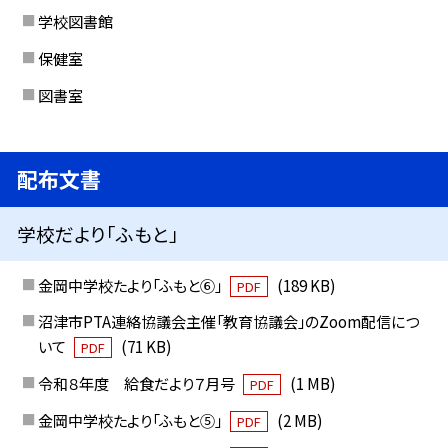
学校図書館
保健室
図書室
配布文書
学校だより「ふもと」
金岡中学校たより「ふもと⑥」
(189 KB)
PDF
沼津市PTA連絡協議会主催「教育協議会」のZoom配信につ
いて
(71 KB)
PDF
令和８年度 給食だより７月号
(1 MB)
PDF
金岡中学校たより「ふもと⑤」
(2 MB)
PDF