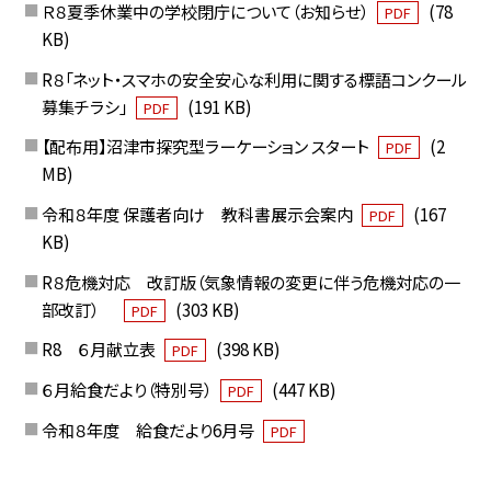
Ｒ８夏季休業中の学校閉庁について（お知らせ）
(78
PDF
KB)
R８「ネット・スマホの安全安心な利用に関する標語コンクール
募集チラシ」
(191 KB)
PDF
【配布用】沼津市探究型ラーケーション スタート
(2
PDF
MB)
令和８年度 保護者向け 教科書展示会案内
(167
PDF
KB)
R８危機対応 改訂版（気象情報の変更に伴う危機対応の一
部改訂）
(303 KB)
PDF
R8 ６月献立表
(398 KB)
PDF
６月給食だより（特別号）
(447 KB)
PDF
令和８年度 給食だより6月号
PDF