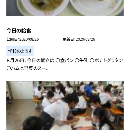
今日の給食
公開日
2020/08/26
更新日
2020/08/26
学校のようす
８月26日、今日の献立は 〇食パン 〇牛乳 〇ポテトグラタン
〇ハムと野菜のスー...