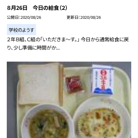
８月26日 今日の給食（２）
公開日
2020/08/26
更新日
2020/08/26
学校のようす
２年Ｂ組、Ｃ組の「いただきま〜す。」 今日から通常給食に戻
り、少し準備に時間がか...