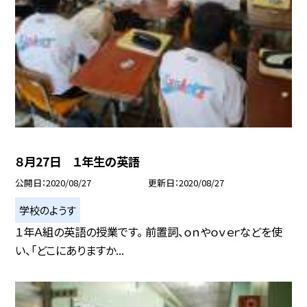
８月27日 １年生の英語
公開日
2020/08/27
更新日
2020/08/27
学校のようす
１年Ａ組の英語の授業です。 前置詞、ｏｎやｏｖｅｒなどを使
い、「どこにありますか...