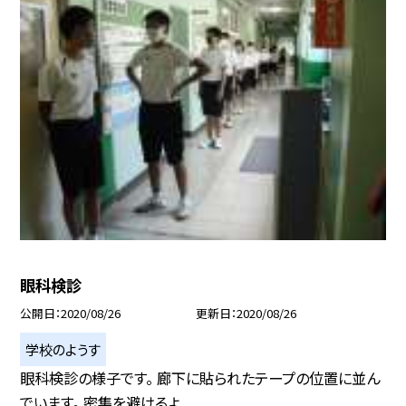
眼科検診
公開日
2020/08/26
更新日
2020/08/26
学校のようす
眼科検診の様子です。 廊下に貼られたテープの位置に並ん
でいます。 密集を避けるよ...