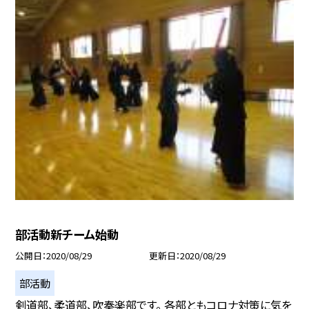
部活動新チーム始動
公開日
2020/08/29
更新日
2020/08/29
部活動
剣道部、柔道部、吹奏楽部です。 各部ともコロナ対策に気を