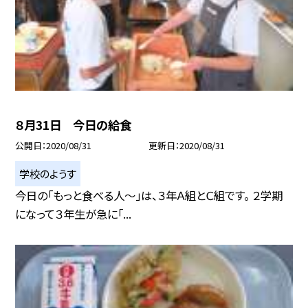
８月31日 今日の給食
公開日
2020/08/31
更新日
2020/08/31
学校のようす
今日の「もっと食べる人〜」は、３年Ａ組とＣ組です。 ２学期
になって３年生が急に「...