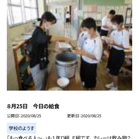
８月25日 今日の給食
公開日
2020/08/25
更新日
2020/08/25
学校のようす
「もっ食べる人〜。」も１年Ｄ組、Ｅ組です。 カレーは飲み物？