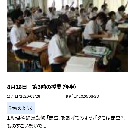
８月28日 第３時の授業（後半）
公開日
2020/08/28
更新日
2020/08/28
学校のようす
１Ａ 理科 節足動物 「昆虫」をあげてみよう。「クモは昆虫？」
ものすごい勢いで...