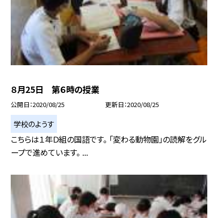
８月25日 第６時の授業
公開日
2020/08/25
更新日
2020/08/25
学校のようす
こちらは１年Ｄ組の国語です。 「変わる動物園」の読解をグル
ープで進めています。 ...