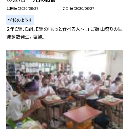
公開日
2020/08/27
更新日
2020/08/27
学校のようす
２年Ｃ組、Ｄ組、Ｅ組の「もっと食べる人〜。」 ご飯 山盛りの生
徒多数発生。 塩鮭...