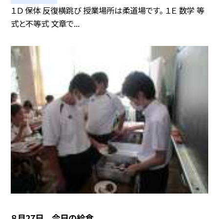
１Ｄ 保体 反復横跳び 授業場所は柔道場です。 １Ｅ 数学 等
式と不等式 文章で...
８月27日 今日の給食