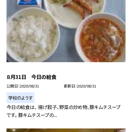
８月31日 今日の給食
公開日
2020/08/31
更新日
2020/08/31
学校のようす
今日の給食は、 揚げ餃子、野菜の炒め物、豚キムチスープ
です。 豚キムチスープの...