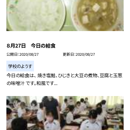
８月27日 今日の給食
公開日
2020/08/27
更新日
2020/08/27
学校のようす
今日の給食は、 焼き塩鮭、ひじきと大豆の煮物、豆腐と玉葱
の味噌汁 です。和風です...