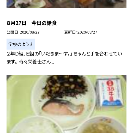
８月27日 今日の給食
公開日
2020/08/27
更新日
2020/08/27
学校のようす
２年Ｄ組、Ｅ組の「いだきま〜す。」 ちゃんと手を合わせてい
ます。 時々栄養士さん...