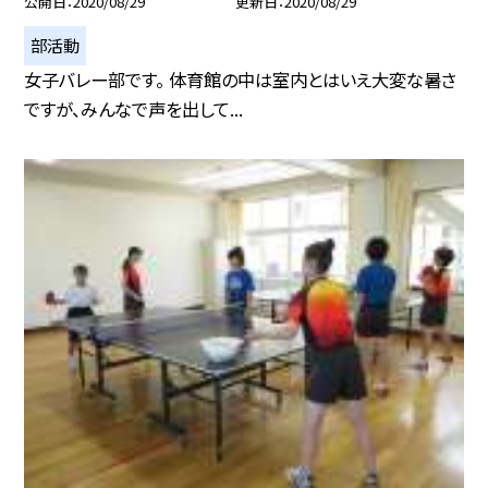
公開日
2020/08/29
更新日
2020/08/29
部活動
女子バレー部です。 体育館の中は室内とはいえ大変な暑さ
ですが、みんなで声を出して...