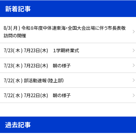
新着記事
8/3( 月 ) 令和８年度中体連東海・全国大会出場に伴う市長表敬
訪問の開催
7/23( 木 ) 7月23日(木) １学期終業式
7/23( 木 ) 7月23日(木) 朝の様子
7/22( 水 ) 部活動速報（陸上部）
7/22( 水 ) 7月22日(水) 朝の様子
過去記事