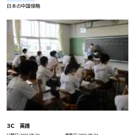
日本の中国侵略
３Ｃ 英語
公開日
2021/05/31
更新日
2021/05/31