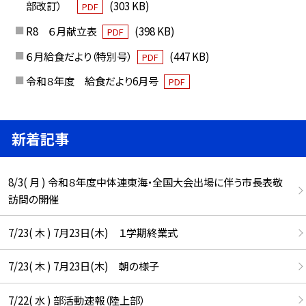
部改訂）
(303 KB)
PDF
R8 ６月献立表
(398 KB)
PDF
６月給食だより（特別号）
(447 KB)
PDF
令和８年度 給食だより6月号
PDF
新着記事
8/3( 月 ) 令和８年度中体連東海・全国大会出場に伴う市長表敬
訪問の開催
7/23( 木 ) 7月23日(木) １学期終業式
7/23( 木 ) 7月23日(木) 朝の様子
7/22( 水 ) 部活動速報（陸上部）