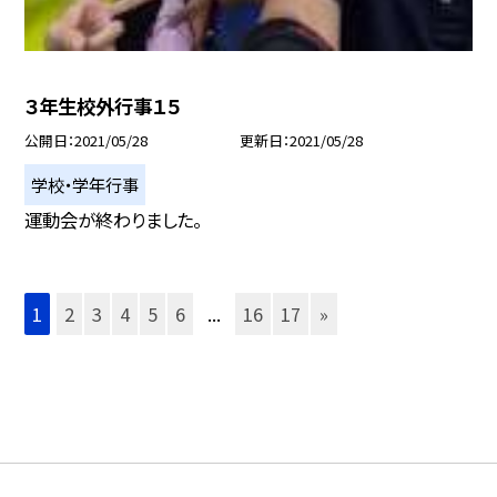
３年生校外行事１５
公開日
2021/05/28
更新日
2021/05/28
学校・学年行事
運動会が終わりました。
1
2
3
4
5
6
...
16
17
»