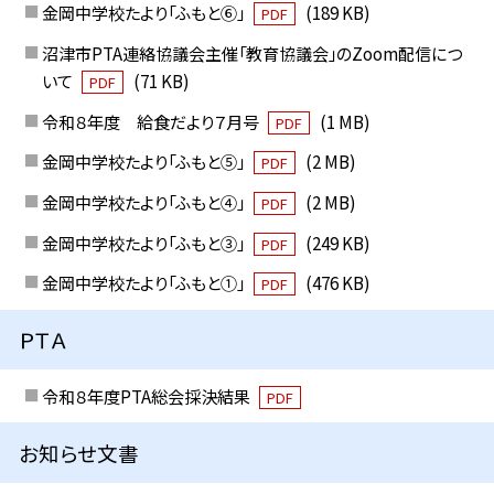
金岡中学校たより「ふもと⑥」
(189 KB)
PDF
沼津市PTA連絡協議会主催「教育協議会」のZoom配信につ
いて
(71 KB)
PDF
令和８年度 給食だより７月号
(1 MB)
PDF
金岡中学校たより「ふもと⑤」
(2 MB)
PDF
金岡中学校たより「ふもと④」
(2 MB)
PDF
金岡中学校たより「ふもと③」
(249 KB)
PDF
金岡中学校たより「ふもと①」
(476 KB)
PDF
ＰＴＡ
令和８年度PTA総会採決結果
PDF
お知らせ文書