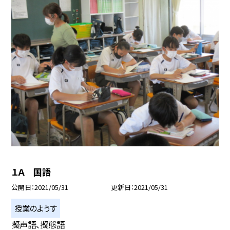
１Ａ 国語
公開日
2021/05/31
更新日
2021/05/31
授業のようす
擬声語、擬態語