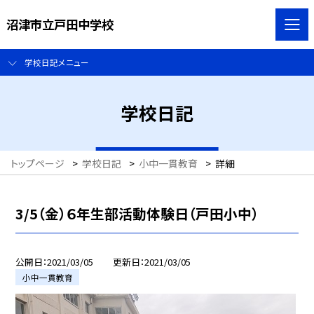
沼津市立戸田中学校
学校日記メニュー
学校日記
トップページ
>
学校日記
>
小中一貫教育
>
詳細
3/5（金）６年生部活動体験日（戸田小中）
公開日
2021/03/05
更新日
2021/03/05
小中一貫教育