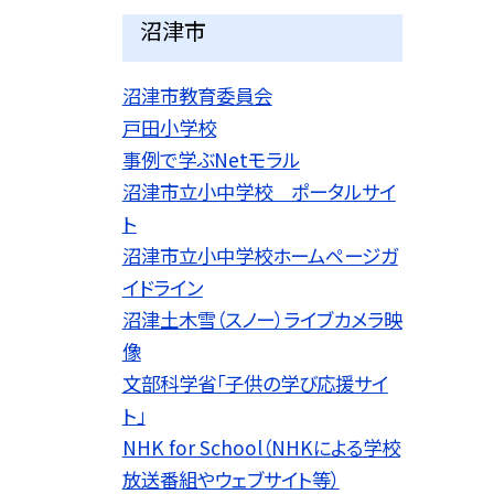
沼津市
沼津市教育委員会
戸田小学校
事例で学ぶNetモラル
沼津市立小中学校 ポータルサイ
ト
沼津市立小中学校ホームページガ
イドライン
沼津土木雪（スノー）ライブカメラ映
像
文部科学省「子供の学び応援サイ
ト」
NHK for School（NHKによる学校
放送番組やウェブサイト等）