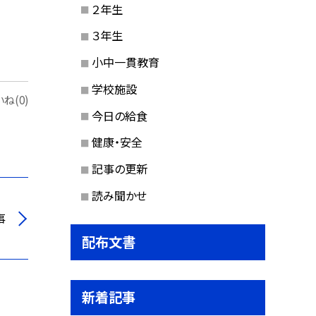
２年生
３年生
小中一貫教育
学校施設
ね(0)
今日の給食
健康・安全
記事の更新
読み聞かせ
事
配布文書
新着記事