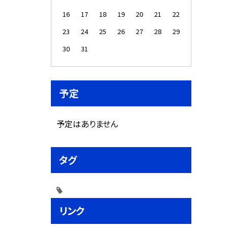
16
17
18
19
20
21
22
23
24
25
26
27
28
29
30
31
予定
予定はありません
タグ
リンク