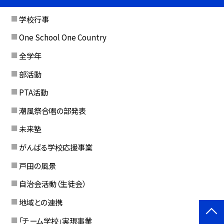
学校行事
One School One Country
全学年
部活動
PTA活動
潮風祭合唱の部発表
未来塾
がんばる学校応援事業
戸田の風景
自治会活動（生徒会）
地域との連携
「チーム学校」実現事業