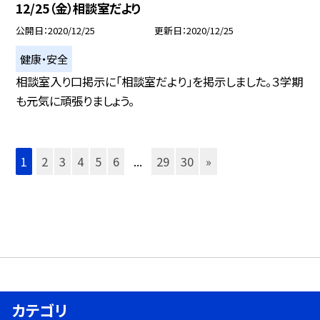
12/25（金）相談室だより
公開日
2020/12/25
更新日
2020/12/25
健康・安全
相談室入り口掲示に「相談室だより」を掲示しました。３学期
も元気に頑張りましょう。
1
2
3
4
5
6
...
29
30
»
カテゴリ