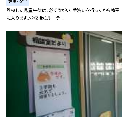
健康・安全
登校した児童生徒は、必ずうがい、手洗いを行ってから教室
に入ります。登校後のルーテ...