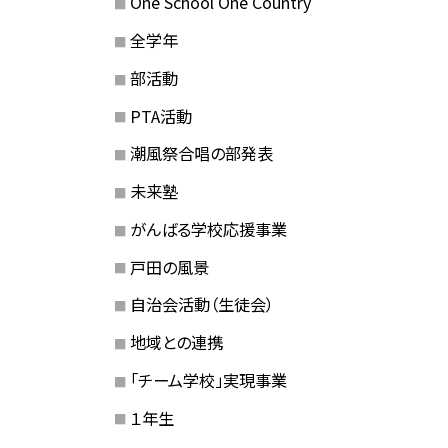
One School One Country
全学年
部活動
PTA活動
潮風祭合唱の部発表
未来塾
がんばる学校応援事業
戸田の風景
自治会活動（生徒会）
地域との連携
「チーム学校」実現事業
１年生