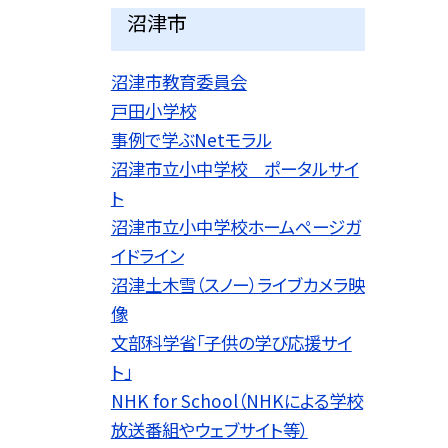
沼津市
沼津市教育委員会
戸田小学校
事例で学ぶNetモラル
沼津市立小中学校 ポータルサイ
ト
沼津市立小中学校ホームページガ
イドライン
沼津土木雪（スノー）ライブカメラ映
像
文部科学省「子供の学び応援サイ
ト」
NHK for School（NHKによる学校
放送番組やウェブサイト等）