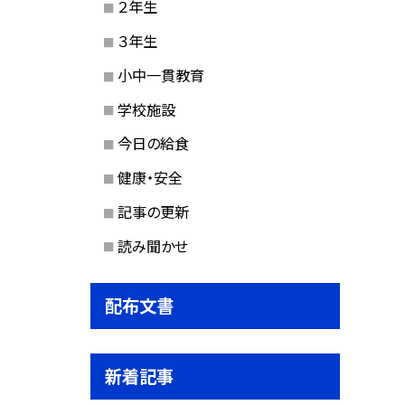
２年生
３年生
小中一貫教育
学校施設
今日の給食
健康・安全
記事の更新
読み聞かせ
配布文書
新着記事