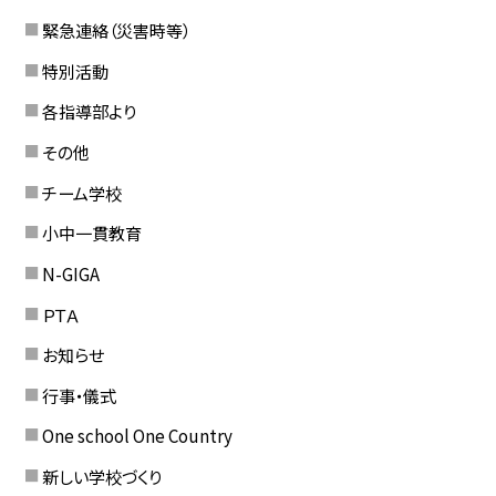
緊急連絡（災害時等）
特別活動
各指導部より
その他
チーム学校
小中一貫教育
N-GIGA
ＰＴＡ
お知らせ
行事・儀式
One school One Country
新しい学校づくり