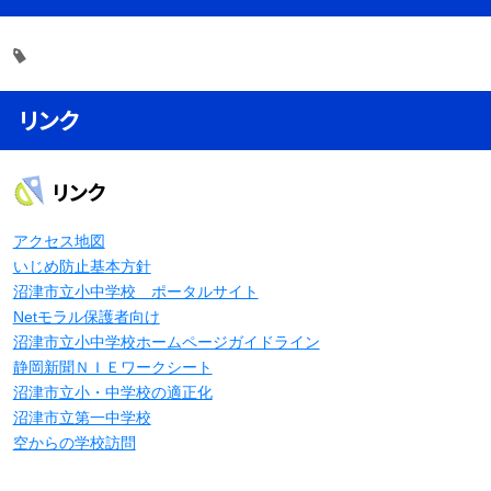
リンク
リンク
アクセス地図
いじめ防止基本方針
沼津市立小中学校 ポータルサイト
Netモラル保護者向け
沼津市立小中学校ホームページガイドライン
静岡新聞ＮＩＥワークシート
沼津市立小・中学校の適正化
沼津市立第一中学校
空からの学校訪問