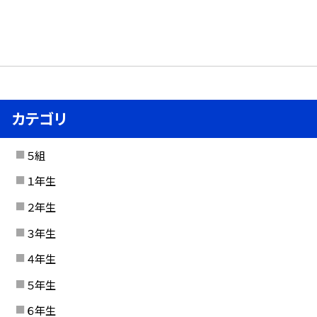
カテゴリ
５組
１年生
２年生
３年生
４年生
５年生
６年生