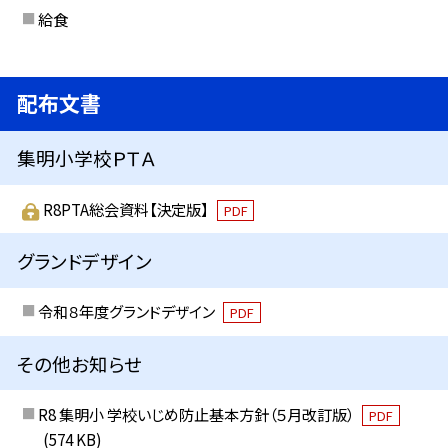
給食
配布文書
集明小学校ＰＴＡ
R8PTA総会資料【決定版】
PDF
グランドデザイン
令和８年度グランドデザイン
PDF
その他お知らせ
R8 集明小 学校いじめ防止基本方針（５月改訂版）
PDF
(574 KB)