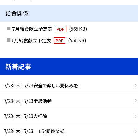
給食関係
７月給食献立予定表
(565 KB)
PDF
6月給食献立予定表
(556 KB)
PDF
新着記事
7/23( 木 ) 7/23安全で楽しい夏休みを！
7/23( 木 ) 7/23学級活動
7/23( 木 ) 7/23大掃除
7/23( 木 ) 7/23 １学期終業式