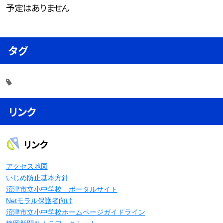
予定はありません
タグ
リンク
リンク
アクセス地図
いじめ防止基本方針
沼津市立小中学校 ポータルサイト
Netモラル保護者向け
沼津市立小中学校ホームページガイドライン