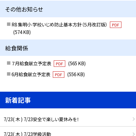
その他お知らせ
R8 集明小 学校いじめ防止基本方針（５月改訂版）
PDF
(574 KB)
給食関係
７月給食献立予定表
(565 KB)
PDF
6月給食献立予定表
(556 KB)
PDF
新着記事
7/23( 木 ) 7/23安全で楽しい夏休みを！
7/23( 木 ) 7/23学級活動