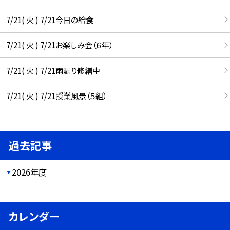
7/21( 火 ) 7/21今日の給食
7/21( 火 ) 7/21お楽しみ会（６年）
7/21( 火 ) 7/21雨漏り修繕中
7/21( 火 ) 7/21授業風景（５組）
過去記事
2026年度
カレンダー