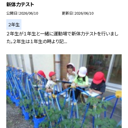
新体力テスト
公開日
2026/06/10
更新日
2026/06/10
２年生
２年生が１年生と一緒に運動場で新体力テストを行いまし
た。２年生は１年生の時より記...