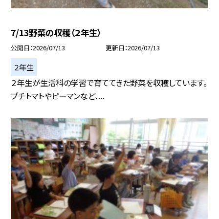
7/13野菜の収穫（２年生）
公開日
2026/07/13
更新日
2026/07/13
２年生
２年生が生活科の学習で育ててきた野菜を収穫しています。
プチトマトやピーマンなど、...