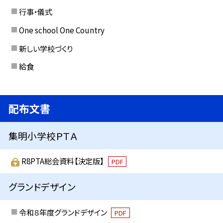
行事・儀式
One school One Country
新しい学校づくり
給食
配布文書
集明小学校ＰＴＡ
R8PTA総会資料【決定版】
PDF
グランドデザイン
令和８年度グランドデザイン
PDF