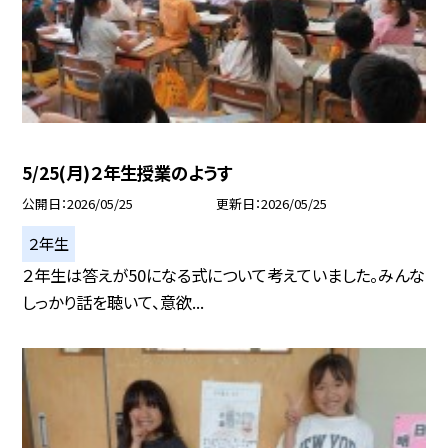
5/25(月)２年生授業のようす
公開日
2026/05/25
更新日
2026/05/25
２年生
２年生は答えが50になる式について考えていました。みんな
しっかり話を聴いて、意欲...