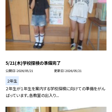
5/21(木)学校探検の準備完了
公開日
2026/05/21
更新日
2026/05/21
２年生
２年生が１年生を案内する学校探検に向けての準備をがん
ばっています。各教室の出入り...