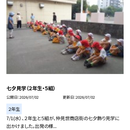
七夕見学（２年生・５組）
公開日
2026/07/02
更新日
2026/07/02
２年生
7/1(水）、２年生と５組が、仲見世商店街の七夕飾り見学に
出かけました。出発の様...