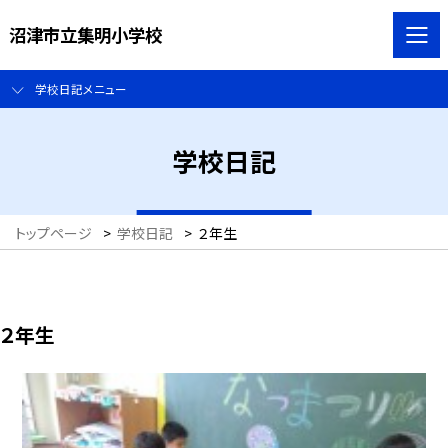
沼津市立集明小学校
学校日記メニュー
学校日記
トップページ
>
学校日記
>
２年生
２年生