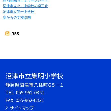
静岡新聞ＮＩＥワークシート
沼津市立小・中学校の適正化
沼津市立第一中学校
空からの学校訪問
RSS
沼津市立集明小学校
静岡県沼津市八幡町６５ー１
TEL.
055-962-0351
FAX. 055-962-0321
サイトマップ