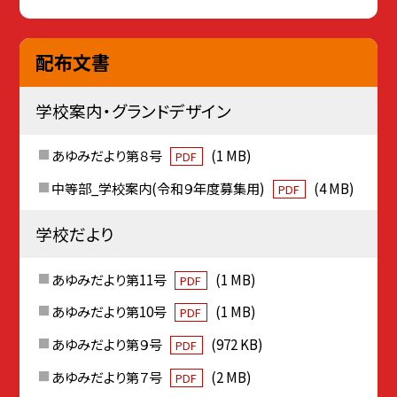
配布文書
学校案内・グランドデザイン
あゆみだより第８号
(1 MB)
PDF
中等部_学校案内(令和９年度募集用)
(4 MB)
PDF
学校だより
あゆみだより第11号
(1 MB)
PDF
あゆみだより第10号
(1 MB)
PDF
あゆみだより第９号
(972 KB)
PDF
あゆみだより第７号
(2 MB)
PDF