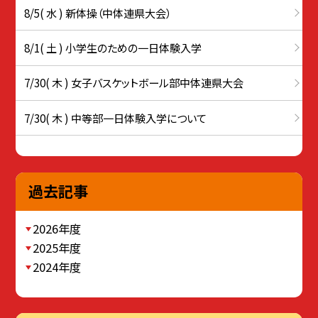
8/5( 水 ) 新体操（中体連県大会）
8/1( 土 ) 小学生のための一日体験入学
7/30( 木 ) 女子バスケットボール部中体連県大会
7/30( 木 ) 中等部一日体験入学について
過去記事
2026年度
2025年度
2024年度