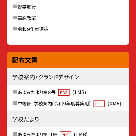
修学旅行
高原教室
令和９年度選抜
配布文書
学校案内・グランドデザイン
あゆみだより第８号
(1 MB)
PDF
中等部_学校案内(令和９年度募集用)
(4 MB)
PDF
学校だより
あゆみだより第11号
(1 MB)
PDF