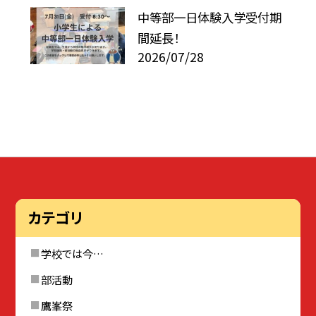
中等部一日体験入学受付期
間延長！
2026/07/28
カテゴリ
学校では今…
部活動
鷹峯祭