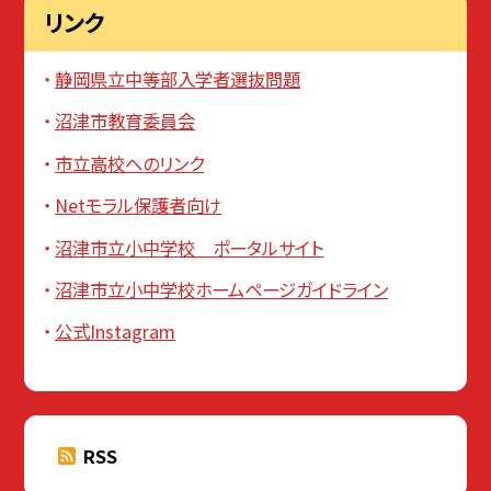
リンク
静岡県立中等部入学者選抜問題
沼津市教育委員会
市立高校へのリンク
Netモラル保護者向け
沼津市立小中学校 ポータルサイト
沼津市立小中学校ホームページガイドライン
公式Instagram
RSS