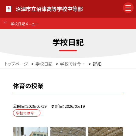
沼津市立沼津高等学校中等部
学校日記メニュー
学校日記
トップページ
>
学校日記
>
学校では今…
>
詳細
体育の授業
公開日
2026/05/19
更新日
2026/05/19
学校では今…