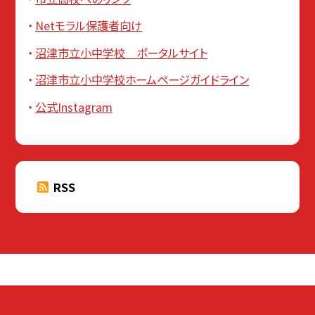
Netモラル保護者向け
沼津市立小中学校 ポータルサイト
沼津市立小中学校ホームページガイドライン
公式Instagram
RSS