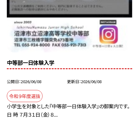
中等部一日体験入学
公開日
2026/06/08
更新日
2026/06/08
令和９年度選抜
小学生を対象とした『中等部一日体験入学』の御案内です。
日 時 ７月３１日（金）８...