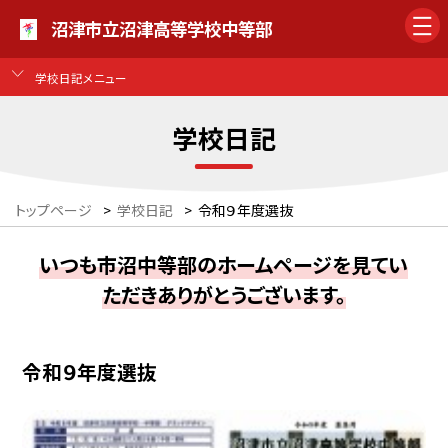
沼津市立沼津高等学校中等部
学校日記メニュー
学校日記
トップページ
>
学校日記
>
令和９年度選抜
いつも市沼中等部のホームページを見てい
ただきありがとうございます。
令和９年度選抜