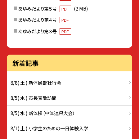
あゆみだより第５号
(2 MB)
PDF
あゆみだより第４号
PDF
あゆみだより第３号
PDF
新着記事
8/8( 土 ) 新体操部壮行会
8/5( 水 ) 市長表敬訪問
8/5( 水 ) 新体操（中体連県大会）
8/1( 土 ) 小学生のための一日体験入学