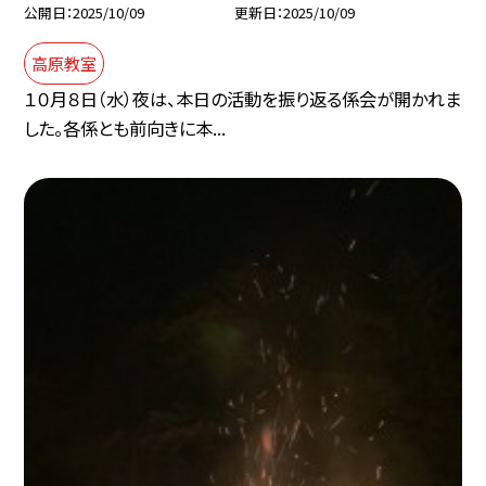
公開日
2025/10/09
更新日
2025/10/09
高原教室
１０月８日（水）夜は、本日の活動を振り返る係会が開かれま
した。各係とも前向きに本...