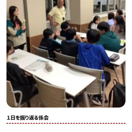
１日を振り返る係会