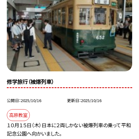
修学旅行（被爆列車）
公開日
2025/10/16
更新日
2025/10/16
高原教室
１０月１５日（木）日本に２両しかない被爆列車の乗って平和
記念公園へ向かいました。