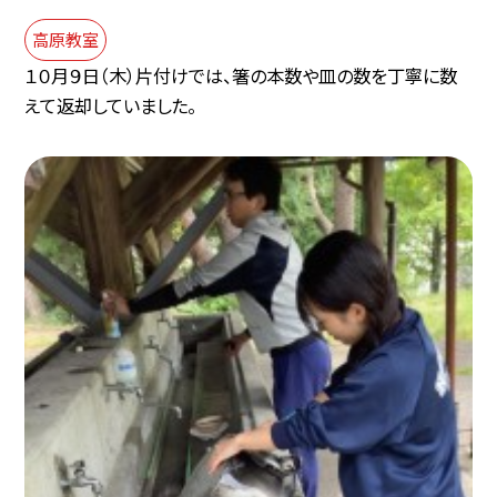
高原教室
１０月９日（木）片付けでは、箸の本数や皿の数を丁寧に数
えて返却していました。