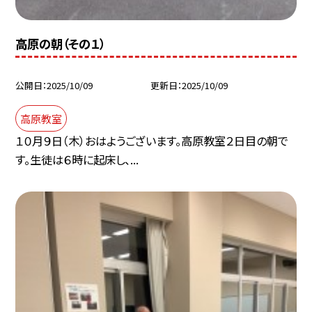
高原の朝（その１）
公開日
2025/10/09
更新日
2025/10/09
高原教室
１０月９日（木）おはようございます。高原教室２日目の朝で
す。生徒は６時に起床し、...