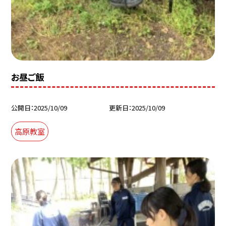
お昼ご飯
公開日
2025/10/09
更新日
2025/10/09
高原教室