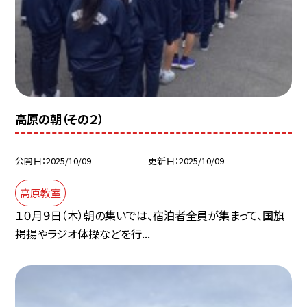
高原の朝（その２）
公開日
2025/10/09
更新日
2025/10/09
高原教室
１０月９日（木）朝の集いでは、宿泊者全員が集まって、国旗
掲揚やラジオ体操などを行...