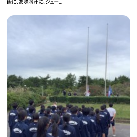
飯に、あ味噌汁に、ジュー...