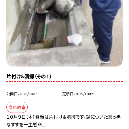
片付け&清掃（その１）
公開日
2025/10/09
更新日
2025/10/09
高原教室
１０月９日（木）食後は片付け&清掃です。鍋についた真っ黒
なすすを一生懸命...