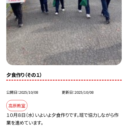
夕食作り（その１）
公開日
2025/10/08
更新日
2025/10/08
高原教室
１０月８日（水）いよいよ夕食作りです。班で協力しながら作
業を進めています。