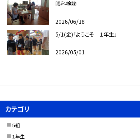
眼科検診
2026/06/18
5/1(金)「ようこそ １年生」
2026/05/01
カテゴリ
５組
１年生