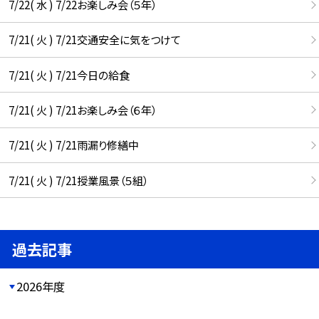
7/22( 水 ) 7/22お楽しみ会（５年）
7/21( 火 ) 7/21交通安全に気をつけて
7/21( 火 ) 7/21今日の給食
7/21( 火 ) 7/21お楽しみ会（６年）
7/21( 火 ) 7/21雨漏り修繕中
7/21( 火 ) 7/21授業風景（５組）
過去記事
2026年度