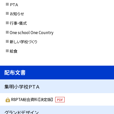
ＰＴＡ
お知らせ
行事・儀式
One school One Country
新しい学校づくり
給食
配布文書
集明小学校ＰＴＡ
R8PTA総会資料【決定版】
PDF
グランドデザイン