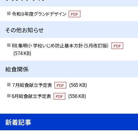
令和８年度グランドデザイン
PDF
その他お知らせ
R8 集明小 学校いじめ防止基本方針（５月改訂版）
PDF
(574 KB)
給食関係
７月給食献立予定表
(565 KB)
PDF
6月給食献立予定表
(556 KB)
PDF
新着記事