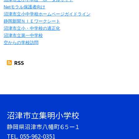
Netモラル保護者向け
沼津市立小中学校ホームページガイドライン
静岡新聞ＮＩＥワークシート
沼津市立小・中学校の適正化
沼津市立第一中学校
空からの学校訪問
RSS
沼津市立集明小学校
静岡県沼津市八幡町６５ー１
TEL.
055-962-0351