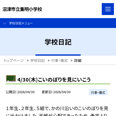
沼津市立集明小学校
学校日記メニュー
学校日記
トップページ
>
学校日記
>
行事・儀式
>
詳細
4/30(木)こいのぼりを見にいこう
公開日
2026/04/30
更新日
2026/04/30
行事・儀式
１年生、２年生、５組で、かの川沿いのこいのぼりを見
に出かけました。天候が心配であったため、予定より