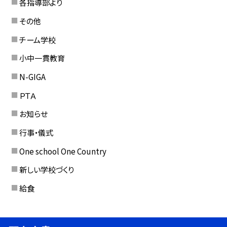
各指導部より
その他
チーム学校
小中一貫教育
N-GIGA
ＰＴＡ
お知らせ
行事・儀式
One school One Country
新しい学校づくり
給食