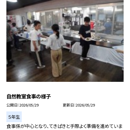
自然教室食事の様子
公開日
2026/05/29
更新日
2026/05/29
５年生
食事係が中心となり、てきぱきと手際よく準備を進めていま