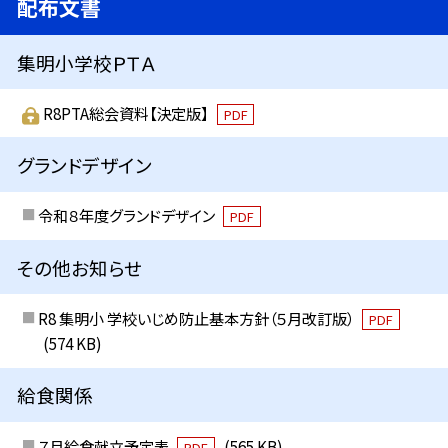
配布文書
集明小学校ＰＴＡ
R8PTA総会資料【決定版】
PDF
グランドデザイン
令和８年度グランドデザイン
PDF
その他お知らせ
R8 集明小 学校いじめ防止基本方針（５月改訂版）
PDF
(574 KB)
給食関係
７月給食献立予定表
(565 KB)
PDF