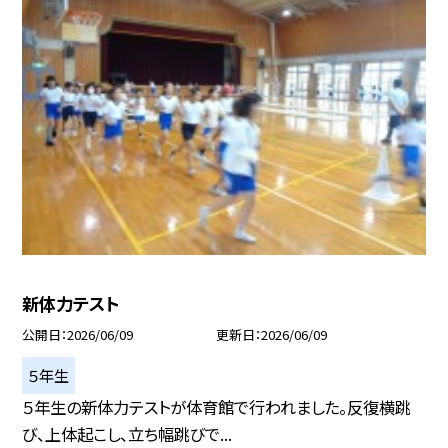
新体力テスト
公開日
2026/06/09
更新日
2026/06/09
５年生
５年生の新体力テストが体育館で行われました。反復横跳
び、上体起こし、立ち幅跳びで...