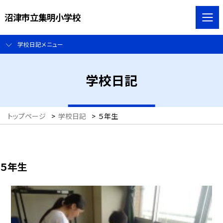
沼津市立集明小学校
学校日記メニュー
学校日記
トップページ
>
学校日記
>
５年生
５年生