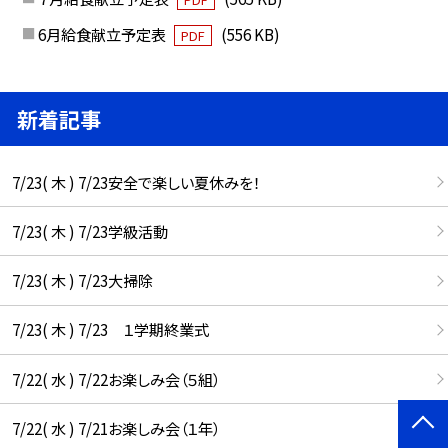
6月給食献立予定表
(556 KB)
PDF
新着記事
7/23( 木 ) 7/23安全で楽しい夏休みを！
7/23( 木 ) 7/23学級活動
7/23( 木 ) 7/23大掃除
7/23( 木 ) 7/23 １学期終業式
7/22( 水 ) 7/22お楽しみ会（５組）
7/22( 水 ) 7/21お楽しみ会（１年）