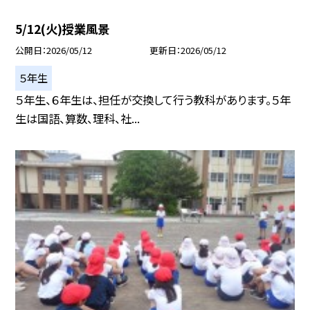
5/12(火)授業風景
公開日
2026/05/12
更新日
2026/05/12
５年生
５年生、６年生は、担任が交換して行う教科があります。５年
生は国語、算数、理科、社...