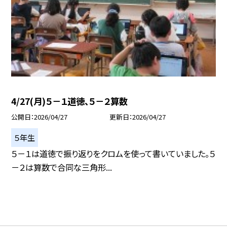
4/27(月)５－１道徳、５－２算数
公開日
2026/04/27
更新日
2026/04/27
５年生
５－１は道徳で振り返りをクロムを使って書いていました。５
－２は算数で合同な三角形...