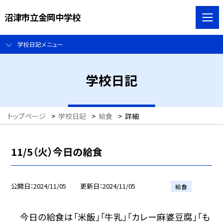
沼津市立金岡中学校
学校日記メニュー
学校日記
トップページ
>
学校日記
>
給食
>
詳細
11/5（火）今日の給食
公開日
2024/11/05
更新日
2024/11/05
給食
今日の給食は「米飯」「牛乳」「カレー麻婆豆腐」「も