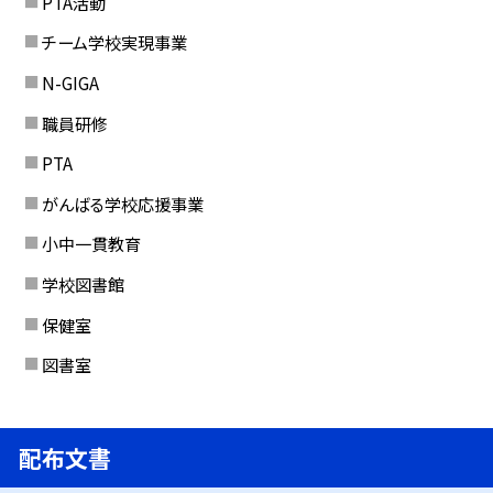
PTA活動
チーム学校実現事業
N-GIGA
職員研修
PTA
がんばる学校応援事業
小中一貫教育
学校図書館
保健室
図書室
配布文書