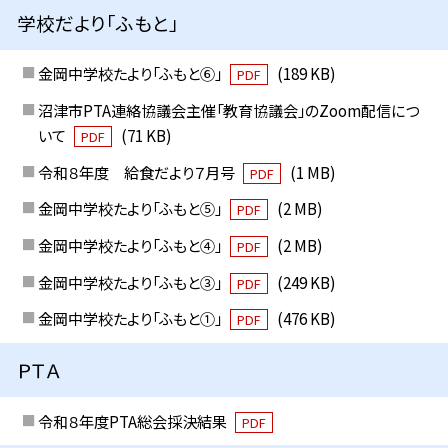
学校だより「ふもと」
金岡中学校たより「ふもと⑥」
(189 KB)
PDF
沼津市PTA連絡協議会主催「教育協議会」のZoom配信につ
いて
(71 KB)
PDF
令和８年度 給食だより７月号
(1 MB)
PDF
金岡中学校たより「ふもと⑤」
(2 MB)
PDF
金岡中学校たより「ふもと④」
(2 MB)
PDF
金岡中学校たより「ふもと③」
(249 KB)
PDF
金岡中学校たより「ふもと①」
(476 KB)
PDF
ＰＴＡ
令和８年度PTA総会採決結果
PDF