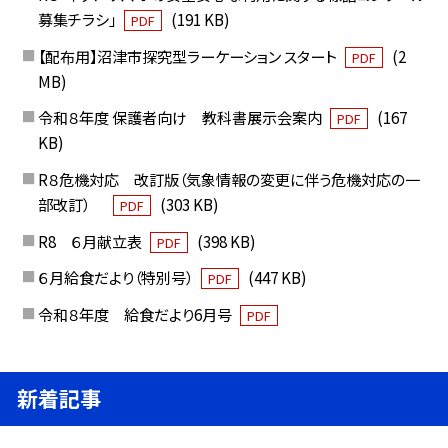
募集チラシ」
(191 KB)
PDF
【配布用】沼津市探究型ラーケーション スタート
(2
PDF
MB)
令和８年度 保護者向け 教科書展示会案内
(167
PDF
KB)
R８危機対応 改訂版（気象情報の変更に伴う危機対応の一
部改訂）
(303 KB)
PDF
R8 ６月献立表
(398 KB)
PDF
６月給食だより（特別号）
(447 KB)
PDF
令和８年度 給食だより6月号
PDF
新着記事