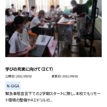
学びの充実に向けて（ＩＣＴ）
公開日
2021/09/02
更新日
2021/09/02
N-GIGA
緊急事態宣言下での２学期スタートに際し、本校でもリモー
ト環境の整備やＡＩドリルの...