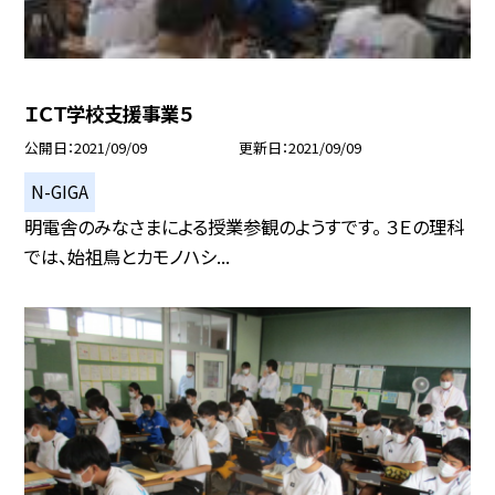
ＩＣＴ学校支援事業５
公開日
2021/09/09
更新日
2021/09/09
N-GIGA
明電舎のみなさまによる授業参観のようすです。 ３Ｅの理科
では、始祖鳥とカモノハシ...