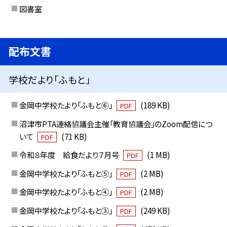
図書室
配布文書
学校だより「ふもと」
金岡中学校たより「ふもと⑥」
(189 KB)
PDF
沼津市PTA連絡協議会主催「教育協議会」のZoom配信につ
いて
(71 KB)
PDF
令和８年度 給食だより７月号
(1 MB)
PDF
金岡中学校たより「ふもと⑤」
(2 MB)
PDF
金岡中学校たより「ふもと④」
(2 MB)
PDF
金岡中学校たより「ふもと③」
(249 KB)
PDF