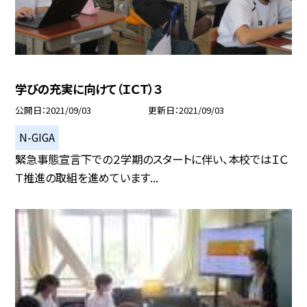
学びの充実に向けて（ＩＣＴ）３
公開日
2021/09/03
更新日
2021/09/03
N-GIGA
緊急事態宣言下での２学期のスタートに伴い、本校ではＩＣ
Ｔ推進の取組を進めています...