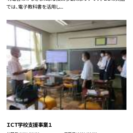
では、電子教科書を活用し...
ＩＣＴ学校支援事業１