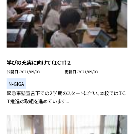
学びの充実に向けて（ＩＣＴ）２
公開日
2021/09/03
更新日
2021/09/03
N-GIGA
緊急事態宣言下での２学期のスタートに伴い、本校ではＩＣ
Ｔ推進の取組を進めています...