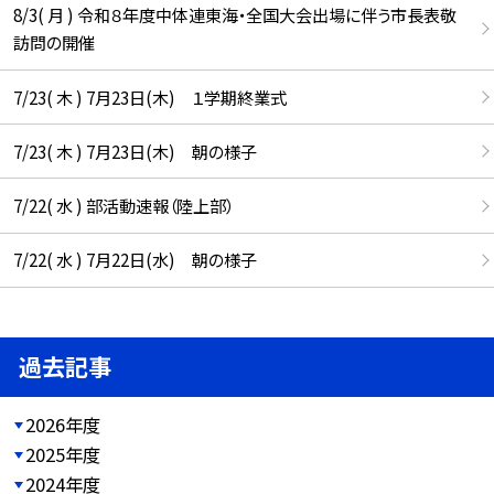
8/3( 月 ) 令和８年度中体連東海・全国大会出場に伴う市長表敬
訪問の開催
7/23( 木 ) 7月23日(木) １学期終業式
7/23( 木 ) 7月23日(木) 朝の様子
7/22( 水 ) 部活動速報（陸上部）
7/22( 水 ) 7月22日(水) 朝の様子
過去記事
2026年度
2025年度
2024年度