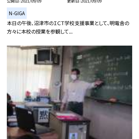
公開日
2021/09/09
更新日
2021/09/09
N-GIGA
本日の午後、沼津市のＩＣＴ学校支援事業として、明電舎の
方々に本校の授業を参観して...