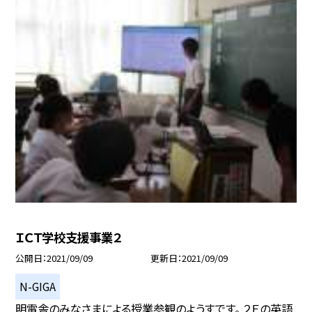
ＩＣＴ学校支援事業２
公開日
2021/09/09
更新日
2021/09/09
N-GIGA
明電舎のみなさまによる授業参観のようすです。 ２Ｅの英語