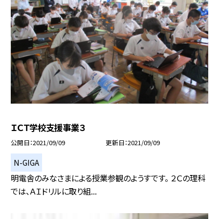
ＩＣＴ学校支援事業３
公開日
2021/09/09
更新日
2021/09/09
N-GIGA
明電舎のみなさまによる授業参観のようすです。 ２Ｃの理科
では、ＡＩドリルに取り組...