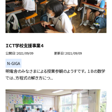
ＩＣＴ学校支援事業４
公開日
2021/09/09
更新日
2021/09/09
N-GIGA
明電舎のみなさまによる授業参観のようすです。 １Ｂの数学
では、方程式の解き方につ...