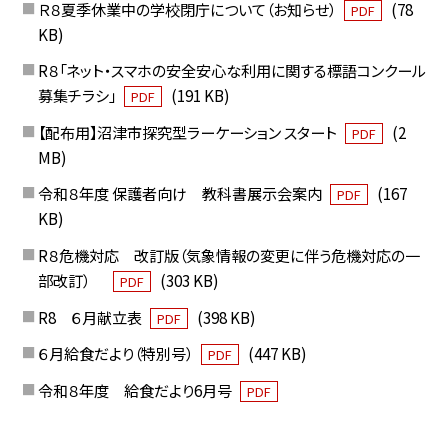
Ｒ８夏季休業中の学校閉庁について（お知らせ）
(78
PDF
KB)
R８「ネット・スマホの安全安心な利用に関する標語コンクール
募集チラシ」
(191 KB)
PDF
【配布用】沼津市探究型ラーケーション スタート
(2
PDF
MB)
令和８年度 保護者向け 教科書展示会案内
(167
PDF
KB)
R８危機対応 改訂版（気象情報の変更に伴う危機対応の一
部改訂）
(303 KB)
PDF
R8 ６月献立表
(398 KB)
PDF
６月給食だより（特別号）
(447 KB)
PDF
令和８年度 給食だより6月号
PDF