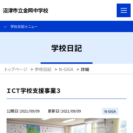
沼津市立金岡中学校
学校日記メニュー
学校日記
トップページ
>
学校日記
>
N-GIGA
>
詳細
ＩＣＴ学校支援事業３
公開日
2021/09/09
更新日
2021/09/09
N-GIGA