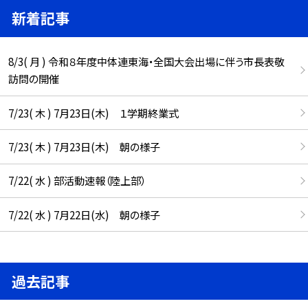
新着記事
8/3( 月 ) 令和８年度中体連東海・全国大会出場に伴う市長表敬
訪問の開催
7/23( 木 ) 7月23日(木) １学期終業式
7/23( 木 ) 7月23日(木) 朝の様子
7/22( 水 ) 部活動速報（陸上部）
7/22( 水 ) 7月22日(水) 朝の様子
過去記事