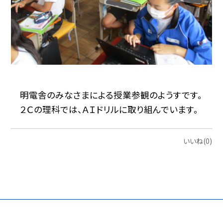
明電舎のみなさまによる授業参観のようすです。
２Ｃの理科では、ＡＩドリルに取り組んでいます。
いいね(0)