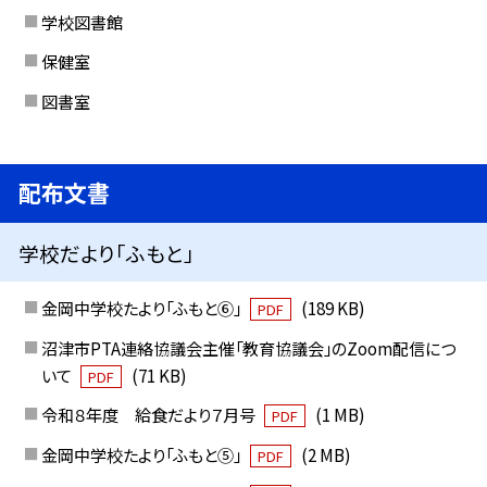
学校図書館
保健室
図書室
配布文書
学校だより「ふもと」
金岡中学校たより「ふもと⑥」
(189 KB)
PDF
沼津市PTA連絡協議会主催「教育協議会」のZoom配信につ
いて
(71 KB)
PDF
令和８年度 給食だより７月号
(1 MB)
PDF
金岡中学校たより「ふもと⑤」
(2 MB)
PDF