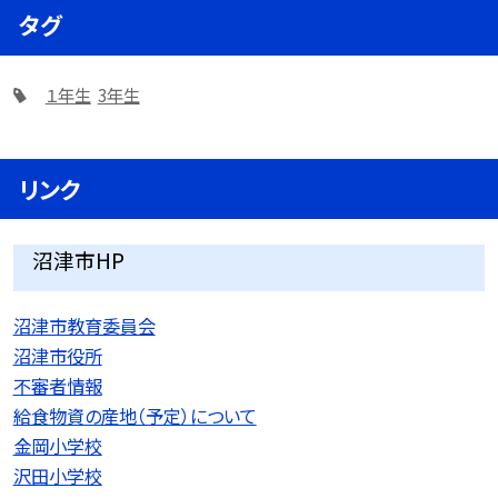
タグ
１年生
3年生
リンク
沼津市HP
沼津市教育委員会
沼津市役所
不審者情報
給食物資の産地（予定）について
金岡小学校
沢田小学校