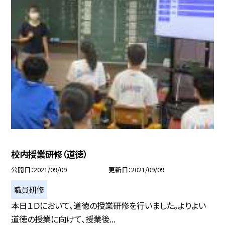
校内授業研修（道徳）
公開日
2021/09/09
更新日
2021/09/09
職員研修
本日１Ｄにおいて、道徳の授業研修を行いました。よりよい
道徳の授業に向けて、授業後...