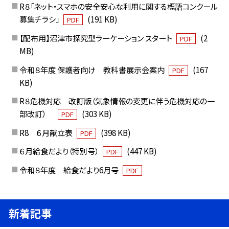
R８「ネット・スマホの安全安心な利用に関する標語コンクール
募集チラシ」
(191 KB)
PDF
【配布用】沼津市探究型ラーケーション スタート
(2
PDF
MB)
令和８年度 保護者向け 教科書展示会案内
(167
PDF
KB)
R８危機対応 改訂版（気象情報の変更に伴う危機対応の一
部改訂）
(303 KB)
PDF
R8 ６月献立表
(398 KB)
PDF
６月給食だより（特別号）
(447 KB)
PDF
令和８年度 給食だより6月号
PDF
新着記事