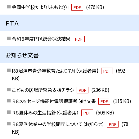
金岡中学校たより「ふもと①」
(476 KB)
PDF
ＰＴＡ
令和８年度PTA総会採決結果
PDF
お知らせ文書
R８沼津市青少年教育たより７月【保護者用】
(692
PDF
KB)
こどもの居場所緊急支援チラシ
(236 KB)
PDF
Ｒ８メッセージ機能付電話保護者向け文書
(115 KB)
PDF
Ｒ８夏休みの生活指針（保護者用）
(509 KB)
PDF
Ｒ８夏季休業中の学校閉庁について（お知らせ）
(78
PDF
KB)