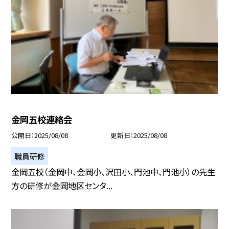
金岡五校連絡会
公開日
2025/08/08
更新日
2025/08/08
職員研修
金岡五校（金岡中、金岡小、沢田小、門池中、門池小）の先生
方の研修が金岡地区センタ...