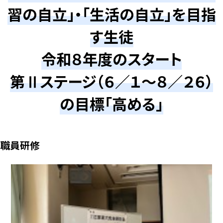
習の自立」・「生活の自立」を目指
す生徒
令和８年度のスタート
第Ⅱステージ（６／１～８／２６）
の目標「高める」
職員研修