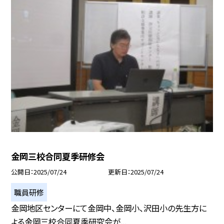
金岡三校合同夏季研修会
公開日
2025/07/24
更新日
2025/07/24
職員研修
金岡地区センターにて金岡中、金岡小、沢田小の先生方に
よる金岡三校合同夏季研究会が...