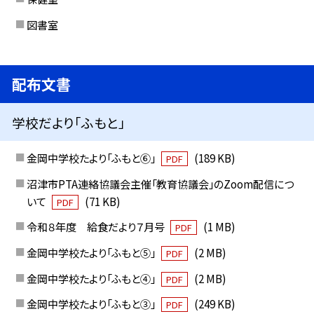
図書室
配布文書
学校だより「ふもと」
金岡中学校たより「ふもと⑥」
(189 KB)
PDF
沼津市PTA連絡協議会主催「教育協議会」のZoom配信につ
いて
(71 KB)
PDF
令和８年度 給食だより７月号
(1 MB)
PDF
金岡中学校たより「ふもと⑤」
(2 MB)
PDF
金岡中学校たより「ふもと④」
(2 MB)
PDF
金岡中学校たより「ふもと③」
(249 KB)
PDF