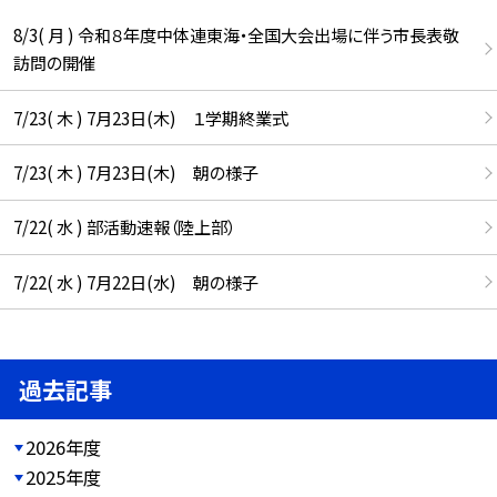
8/3( 月 ) 令和８年度中体連東海・全国大会出場に伴う市長表敬
訪問の開催
7/23( 木 ) 7月23日(木) １学期終業式
7/23( 木 ) 7月23日(木) 朝の様子
7/22( 水 ) 部活動速報（陸上部）
7/22( 水 ) 7月22日(水) 朝の様子
過去記事
2026年度
2025年度