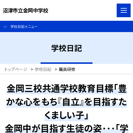
沼津市立金岡中学校
学校日記メニュー
学校日記
トップページ
>
学校日記
>
職員研修
金岡三校共通学校教育目標「豊
かな心をもち『自立』を目指すた
くましい子」
金岡中が目指す生徒の姿･･･「学