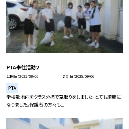
PTA奉仕活動２
公開日
2025/09/06
更新日
2025/09/06
PTA
学校敷地内をクラス分担で草取りをしました。とても綺麗に
なりました。保護者の方々も...