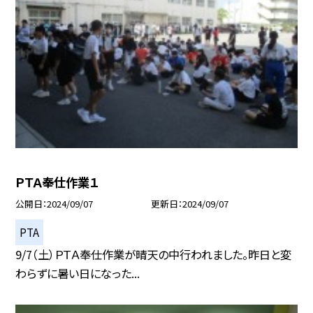
ＰＴＡ奉仕作業１
公開日
2024/09/07
更新日
2024/09/07
PTA
9/7（土）ＰＴＡ奉仕作業が晴天の中行われました。昨日と変
わらずに暑い日になった...