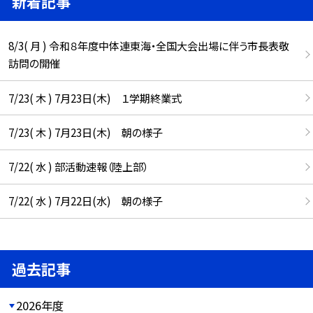
新着記事
8/3( 月 ) 令和８年度中体連東海・全国大会出場に伴う市長表敬
訪問の開催
7/23( 木 ) 7月23日(木) １学期終業式
7/23( 木 ) 7月23日(木) 朝の様子
7/22( 水 ) 部活動速報（陸上部）
7/22( 水 ) 7月22日(水) 朝の様子
過去記事
2026年度