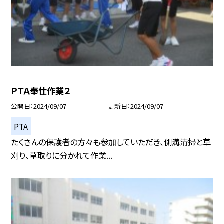
ＰＴＡ奉仕作業２
公開日
2024/09/07
更新日
2024/09/07
PTA
たくさんの保護者の方々も参加していただき、側溝清掃と草
刈り、草取りに分かれて作業...