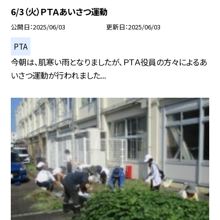
6/3（火）ＰＴＡあいさつ運動
公開日
2025/06/03
更新日
2025/06/03
PTA
今朝は、肌寒い雨となりましたが、ＰＴＡ役員の方々によるあ
いさつ運動が行われました...