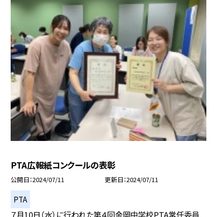
PTA広報紙コンクールの表彰
公開日
2024/07/11
更新日
2024/07/11
PTA
７月10日（水）に行われた第４回金岡中学校PTA常任委員