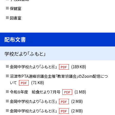
保健室
図書室
配布文書
学校だより「ふもと」
金岡中学校たより「ふもと⑥」
(189 KB)
PDF
沼津市PTA連絡協議会主催「教育協議会」のZoom配信につ
いて
(71 KB)
PDF
令和８年度 給食だより７月号
(1 MB)
PDF
金岡中学校たより「ふもと⑤」
(2 MB)
PDF
金岡中学校たより「ふもと④」
(2 MB)
PDF