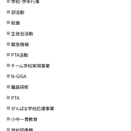
学校・学年行事
部活動
給食
生徒会活動
緊急情報
PTA活動
チーム学校実現事業
N-GIGA
職員研修
PTA
がんばる学校応援事業
小中一貫教育
学校図書館