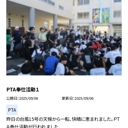
PTA奉仕活動１
公開日
2025/09/06
更新日
2025/09/06
PTA
昨日の台風15号の天候から一転、快晴に恵まれました。ＰＴ
Ａ奉仕活動が行われました...