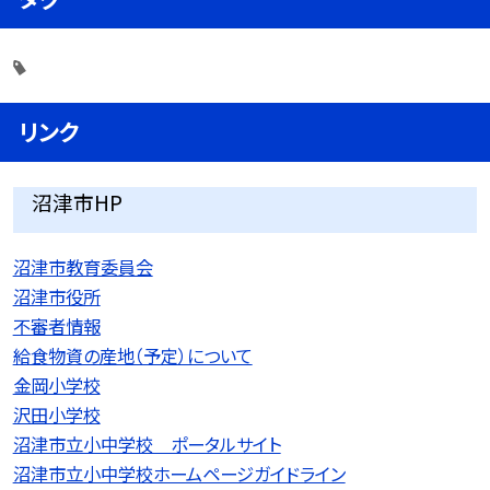
リンク
沼津市HP
沼津市教育委員会
沼津市役所
不審者情報
給食物資の産地（予定）について
金岡小学校
沢田小学校
沼津市立小中学校 ポータルサイト
沼津市立小中学校ホームページガイドライン