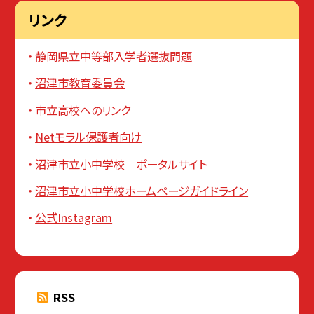
リンク
静岡県立中等部入学者選抜問題
沼津市教育委員会
市立高校へのリンク
Netモラル保護者向け
沼津市立小中学校 ポータルサイト
沼津市立小中学校ホームページガイドライン
公式Instagram
RSS