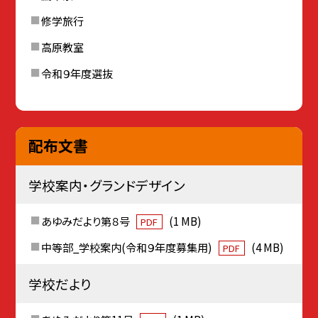
修学旅行
高原教室
令和９年度選抜
配布文書
学校案内・グランドデザイン
あゆみだより第８号
(1 MB)
PDF
中等部_学校案内(令和９年度募集用)
(4 MB)
PDF
学校だより