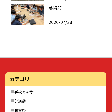
美術部
2026/07/28
カテゴリ
学校では今…
部活動
鷹峯祭