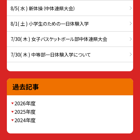
8/5( 水 ) 新体操（中体連県大会）
8/1( 土 ) 小学生のための一日体験入学
7/30( 木 ) 女子バスケットボール部中体連県大会
7/30( 木 ) 中等部一日体験入学について
過去記事
2026年度
2025年度
2024年度